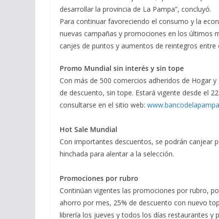
desarrollar la provincia de La Pampa”, concluyó.
Para continuar favoreciendo el consumo y la ec
nuevas campañas y promociones en los últimos mes
canjes de puntos y aumentos de reintegros entre o
Promo Mundial sin interés y sin tope
Con más de 500 comercios adheridos de Hogar y E
de descuento, sin tope. Estará vigente desde el 2
consultarse en el sitio web:
www.bancodelapampa
Hot Sale Mundial
Con importantes descuentos, se podrán canjear p
hinchada para alentar a la selección.
Promociones por rubro
Continúan vigentes las promociones por rubro, p
ahorro por mes, 25% de descuento con nuevo tope
librería los jueves y todos los días restaurantes y 