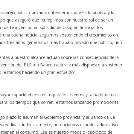
sinergia público-privada, entendemos que es lo público y lo
iempo que aseguró que “cumplimos con nuestro rol de ser un
erte inversión en subsidio de tasa, en financiar los
 una buena noticia: seguimos sosteniendo el crecimiento en
imos tres años generamos más trabajo privado que público, uno
ientas a nuestro alcance actúan sobre las consecuencias de la
ntervención del BLP, un Banco cada vez más dispuesto a sostener
, estamos haciendo un gran esfuerzo”.
yor capacidad de crédito para los clientes y, a partir de un
 para los tiempos que corren, estamos lanzando promociones
rgo plazo lo asumen el Gobierno provincial y el Banco de La
 medidas, indirectamente, potenciamos el poder adquisitivo
sostienen el consumo. Ese es nuestro modelo ideológico de