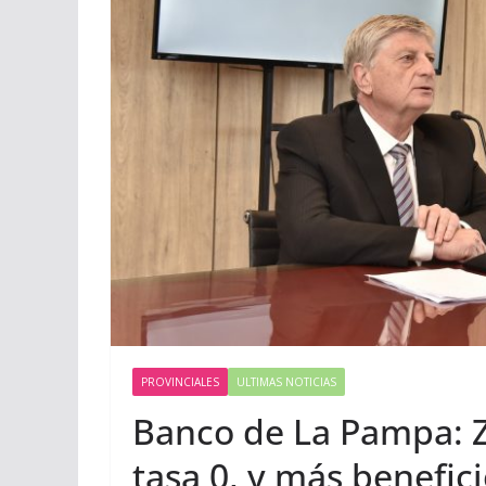
PROVINCIALES
ULTIMAS NOTICIAS
Banco de La Pampa: Zi
tasa 0, y más benefic