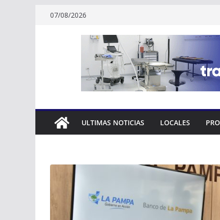
Skip
07/08/2026
to
content
ULTIMAS NOTICIAS
LOCALES
PRO