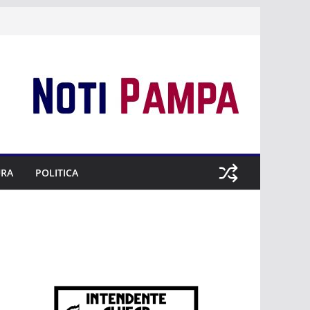
URA
POLITICA