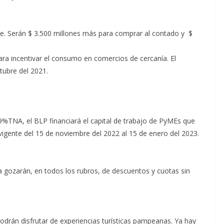
ite. Serán $ 3.500 millones más para comprar al contado y $
ra incentivar el consumo en comercios de cercanía. El
tubre del 2021.
9%TNA, el BLP financiará el capital de trabajo de PyMEs que
 vigente del 15 de noviembre del 2022 al 15 de enero del 2023.
a gozarán, en todos los rubros, de descuentos y cuotas sin
drán disfrutar de experiencias turísticas pampeanas. Ya hay