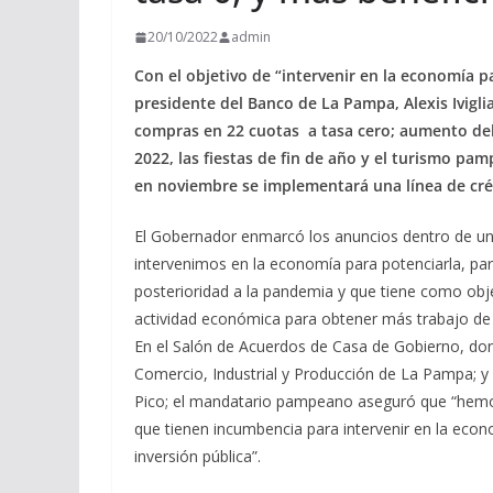
20/10/2022
admin
Con el objetivo de “intervenir en la economía pa
presidente del Banco de La Pampa, Alexis Ivigl
compras en 22 cuotas a tasa cero; aumento del
2022, las fiestas de fin de año y el turismo p
en noviembre se implementará una línea de c
El Gobernador enmarcó los anuncios dentro de una
intervenimos en la economía para potenciarla, pa
posterioridad a la pandemia y que tiene como obj
actividad económica para obtener más trabajo de ca
En el Salón de Acuerdos de Casa de Gobierno, do
Comercio, Industrial y Producción de La Pampa; y
Pico; el mandatario pampeano aseguró que “hemos 
que tienen incumbencia para intervenir en la eco
inversión pública”.