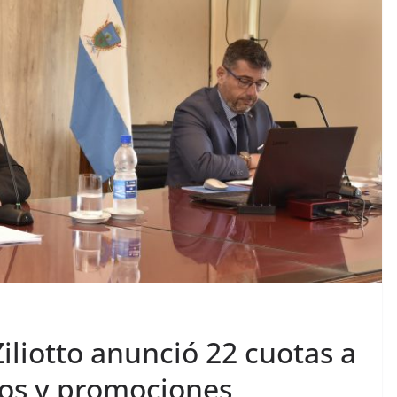
liotto anunció 22 cuotas a
ios y promociones