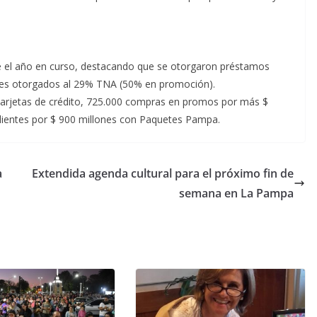
te el año en curso, destacando que se otorgaron préstamos
ones otorgados al 29% TNA (50% en promoción).
arjetas de crédito, 725.000 compras en promos por más $
clientes por $ 900 millones con Paquetes Pampa.
a
Extendida agenda cultural para el próximo fin de
semana en La Pampa