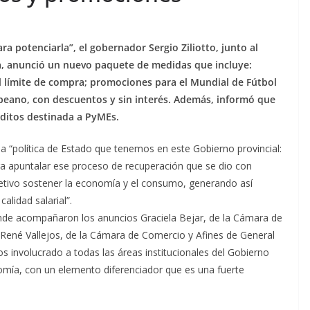
ra potenciarla”, el gobernador Sergio Ziliotto, junto al
ia, anunció un nuevo paquete de medidas que incluye:
 límite de compra; promociones para el Mundial de Fútbol
ampeano, con descuentos y sin interés. Además, informó que
réditos destinada a PyMEs.
 “política de Estado que tenemos en este Gobierno provincial:
ra apuntalar ese proceso de recuperación que se dio con
etivo sostener la economía y el consumo, generando así
lidad salarial”.
nde acompañaron los anuncios Graciela Bejar, de la Cámara de
 René Vallejos, de la Cámara de Comercio y Afines de General
involucrado a todas las áreas institucionales del Gobierno
nomía, con un elemento diferenciador que es una fuerte