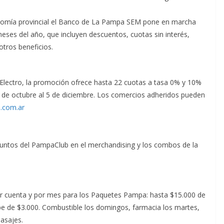
onomía provincial el Banco de La Pampa SEM pone en marcha
es del año, que incluyen descuentos, cuotas sin interés,
tros beneficios.
lectro, la promoción ofrece hasta 22 cuotas a tasa 0% y 10%
2 de octubre al 5 de diciembre. Los comercios adheridos pueden
.com.ar
untos del PampaClub en el merchandising y los combos de la
or cuenta y por mes para los Paquetes Pampa: hasta $15.000 de
 de $3.000. Combustible los domingos, farmacia los martes,
pasajes.