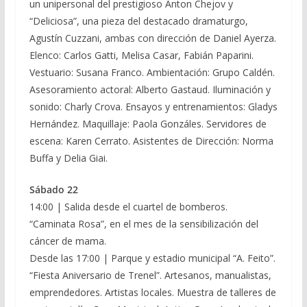
un unipersonal del prestigioso Anton Chejov y
“Deliciosa”, una pieza del destacado dramaturgo,
Agustín Cuzzani, ambas con dirección de Daniel Ayerza.
Elenco: Carlos Gatti, Melisa Casar, Fabián Paparini.
Vestuario: Susana Franco. Ambientación: Grupo Caldén.
Asesoramiento actoral: Alberto Gastaud. Iluminación y
sonido: Charly Crova. Ensayos y entrenamientos: Gladys
Hernández. Maquillaje: Paola Gonzáles. Servidores de
escena: Karen Cerrato. Asistentes de Dirección: Norma
Buffa y Delia Giai.
Sábado 22
14:00 | Salida desde el cuartel de bomberos.
“Caminata Rosa”, en el mes de la sensibilización del
cáncer de mama.
Desde las 17:00 | Parque y estadio municipal “A. Feito”.
“Fiesta Aniversario de Trenel”. Artesanos, manualistas,
emprendedores. Artistas locales. Muestra de talleres de