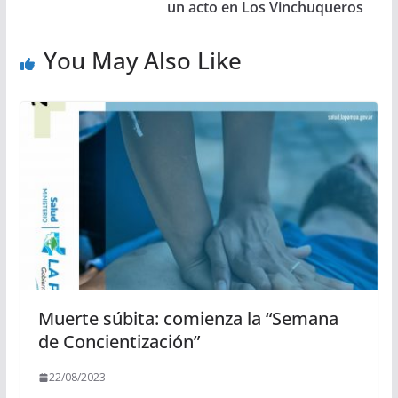
un acto en Los Vinchuqueros
You May Also Like
Muerte súbita: comienza la “Semana
de Concientización”
22/08/2023