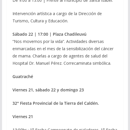
De 9:00 a 13:00 | Frente al municipio de Santa Isabel.
Intervención artística a cargo de la Dirección de
Turismo, Cultura y Educación.
Sábado 22 | 17:00 | Plaza Chadileuvú
“Nos movemos por la vida”. Actividades diversas
enmarcadas en el mes de la sensibilización del cáncer
de mama. Charlas a cargo de agentes de salud del
Hospital Dr. Manuel Pérez. Correcaminata simbólica.
Guatraché
Viernes 21, sábado 22 y domingo 23
32° Fiesta Provincial de la Tierra del Caldén.
Viernes 21
13:00hs.: 1° Fecha Campeonato de pialadores. 1° Fecha