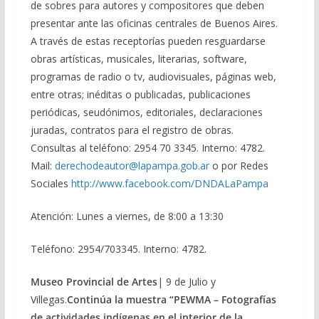
de sobres para autores y compositores que deben
presentar ante las oficinas centrales de Buenos Aires.
A través de estas receptorías pueden resguardarse
obras artísticas, musicales, literarias, software,
programas de radio o tv, audiovisuales, páginas web,
entre otras; inéditas o publicadas, publicaciones
periódicas, seudónimos, editoriales, declaraciones
juradas, contratos para el registro de obras.
Consultas al teléfono: 2954 70 3345. Interno: 4782.
Mail:
derechodeautor@lapampa.gob.ar
o por Redes
Sociales
http://www.facebook.com/DNDALaPampa
Atención: Lunes a viernes, de 8:00 a 13:30
Teléfono: 2954/703345. Interno: 4782.
Museo Provincial de Artes
| 9 de Julio y
Villegas.
Continúa la muestra “
PEWMA – Fotografías
de actividades indígenas en el interior de la