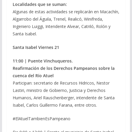
Localidades que se suman:
Algunas de estas actividades se replicarán en Macachín,
Algarrobo del Águila, Trenel, Realicó, Winifreda,
Ingeniero Luiggi, Intendente Alvear, Catriló, Rolón y
Santa Isabel.
Santa Isabel
Viernes 21
11:00 | Puente Vinchuqueros.
Reafirmación de los Derechos Pampeanos sobre la
cuenca del Río Atuel
Participan: secretario de Recursos Hidricos, Nestor
Lastiri, ministro de Gobierno, Justicia y Derechos
Humanos, Ariel Rauschenberger, intendente de Santa
Isabel, Carlos Guillermo Farana, entre otros.
#ElAtuelTambienEsPampeano