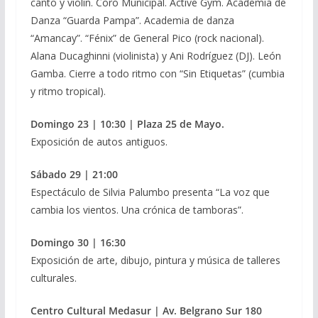
canto y violín. Coro Municipal. Active Gym. Academia de
Danza “Guarda Pampa”. Academia de danza
“Amancay”. “Fénix” de General Pico (rock nacional).
Alana Ducaghinni (violinista) y Ani Rodríguez (DJ). León
Gamba. Cierre a todo ritmo con “Sin Etiquetas” (cumbia
y ritmo tropical).
Domingo 23 | 10:30 | Plaza 25 de Mayo.
Exposición de autos antiguos.
Sábado 29 | 21:00
Espectáculo de Silvia Palumbo presenta “La voz que
cambia los vientos. Una crónica de tamboras”.
Domingo 30 | 16:30
Exposición de arte, dibujo, pintura y música de talleres
culturales.
Centro Cultural Medasur | Av. Belgrano Sur 180