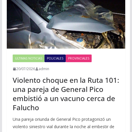
ULTIMAS NOTICIAS
POLICIALES
PROVINCIALES
20/07/2026
admin
Violento choque en la Ruta 101:
una pareja de General Pico
embistió a un vacuno cerca de
Falucho
Una pareja oriunda de General Pico protagonizó un
violento siniestro vial durante la noche al embestir de