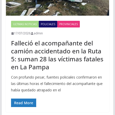
ULTIMAS NOTICIAS
POLICIALES
PROVINCIALES
17/07/2026
admin
Falleció el acompañante del
camión accidentado en la Ruta
5: suman 28 las víctimas fatales
en La Pampa
Con profundo pesar, fuentes policiales confirmaron en
las últimas horas el fallecimiento del acompañante que
había quedado atrapado en el
Read More