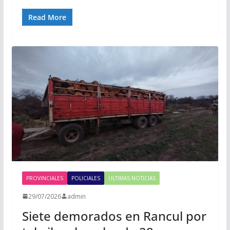
Read More
PROVINCIALES
POLICIALES
ULTIMAS NOTICIAS
29/07/2026
admin
Siete demorados en Rancul por