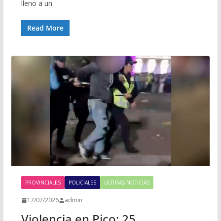
lleno a un
Read More
PROVINCIALES
POLICIALES
ULTIMAS NOTICIAS
17/07/2026
admin
Violencia en Pico: 25