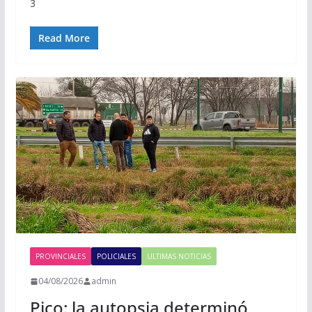
3
Read More
PROVINCIALES
POLICIALES
ULTIMAS NOTICIAS
04/08/2026
admin
Pico: la autopsia determinó