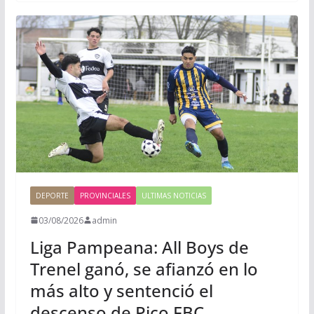
DEPORTE
PROVINCIALES
ULTIMAS NOTICIAS
03/08/2026
admin
Liga Pampeana: All Boys de
Trenel ganó, se afianzó en lo
más alto y sentenció el
descenso de Pico FBC