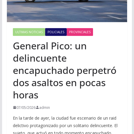
ULTIMAS NOTICIAS
POLICIALES
PROVINCIALES
General Pico: un
delincuente
encapuchado perpetró
dos asaltos en pocas
horas
07/05/2026
admin
En la tarde de ayer, la ciudad fue escenario de un raid
delictivo protagonizado por un solitario delincuente. El
sujeto, que actuó en todo momento encapuchado,