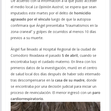
De acuerdo con la información a la que pudo acceder
el medio local
La Opinión Austral
, se espera que sean
imputados este martes por el delito de
homicidio
agravado por el vínculo
luego de que la autopsia
confirmara que Ángel presentaba “traumatismos en la
zona craneal” y golpes de ocurridos al menos 10 días
previos a su muerte.
Ángel fue llevado al Hospital Regional de la ciudad de
Comodoro Rivadavia el pasado
5 de abril
, cuando se
encontraba bajo el cuidado materno. En línea con los
primeros datos de la investigación, murió en el centro
de salud local dos días después de haber sido internado
tras descompensarse en la
casa de su madre
, donde
se encontraba por una decisión judicial para iniciar un
proceso de revinculación. El menor ingresó con un
paro
cardiorrespiratorio
.