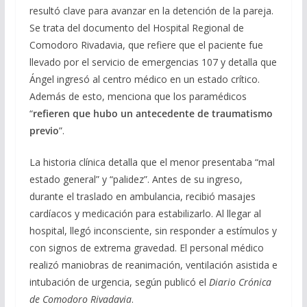
resultó clave para avanzar en la detención de la pareja.
Se trata del documento del Hospital Regional de
Comodoro Rivadavia, que refiere que el paciente fue
llevado por el servicio de emergencias 107 y detalla que
Ángel ingresó al centro médico en un estado crítico.
Además de esto, menciona que los paramédicos
“
refieren que hubo un antecedente de traumatismo
previo
”.
La historia clínica detalla que el menor presentaba “mal
estado general” y “palidez”. Antes de su ingreso,
durante el traslado en ambulancia, recibió masajes
cardíacos y medicación para estabilizarlo. Al llegar al
hospital, llegó inconsciente, sin responder a estímulos y
con signos de extrema gravedad. El personal médico
realizó maniobras de reanimación, ventilación asistida e
intubación de urgencia, según publicó el
Diario Crónica
de Comodoro Rivadavia
.