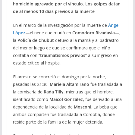
homicidio agravado por el vínculo. Los golpes datan
de al menos 10 días previos a la muerte
En el marco de la investigación por la muerte de
Ángel
López
—el nene que murió en
Comodoro Rivadavia
—,
la
Policía de Chubut
detuvo a la mamá y al padrastro
del menor luego de que se confirmara que el niño
contaba con “
traumatismos previos
” a su ingreso en
estado crítico al hospital.
El arresto se concretó el domingo por la noche,
pasadas las 21:30.
Mariela Altamirano
fue trasladada a
la comisaría de
Rada Tilly
, mientras que el hombre,
identificado como
Maicol González
, fue derivado a una
dependencia de la localidad de
Mosconi
. La beba que
ambos comparten fue trasladada a Córdoba, donde
reside parte de la familia de la mujer detenida.