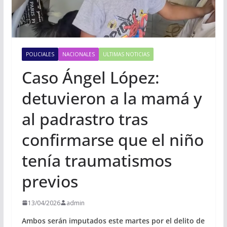
POLICIALES
NACIONALES
ULTIMAS NOTICIAS
Caso Ángel López:
detuvieron a la mamá y
al padrastro tras
confirmarse que el niño
tenía traumatismos
previos
13/04/2026
admin
Ambos serán imputados este martes por el delito de