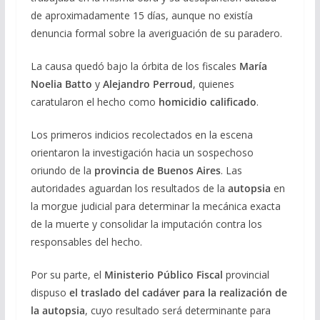
de aproximadamente 15 días, aunque no existía
denuncia formal sobre la averiguación de su paradero.
La causa quedó bajo la órbita de los fiscales
María
Noelia Batto
y
Alejandro Perroud
, quienes
caratularon el hecho como
homicidio calificado
.
Los primeros indicios recolectados en la escena
orientaron la investigación hacia un sospechoso
oriundo de la
provincia de Buenos Aires
. Las
autoridades aguardan los resultados de la
autopsia
en
la morgue judicial para determinar la mecánica exacta
de la muerte y consolidar la imputación contra los
responsables del hecho.
Por su parte, el
Ministerio Público Fiscal
provincial
dispuso
el traslado del cadáver para la realización de
la autopsia
, cuyo resultado será determinante para