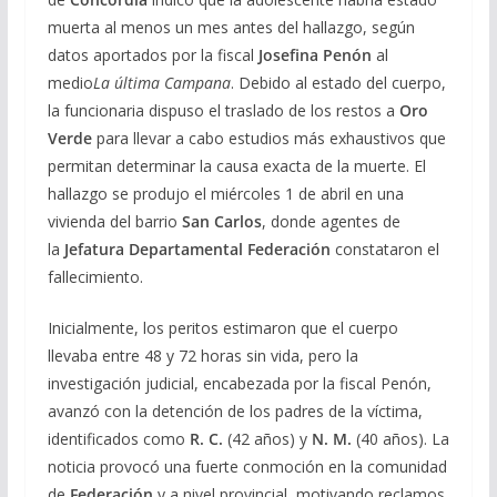
muerta al menos un mes antes del hallazgo, según
datos aportados por la fiscal
Josefina Penón
al
medio
La última Campana
. Debido al estado del cuerpo,
la funcionaria dispuso el traslado de los restos a
Oro
Verde
para llevar a cabo estudios más exhaustivos que
permitan determinar la causa exacta de la muerte. El
hallazgo se produjo el miércoles 1 de abril en una
vivienda del barrio
San Carlos
, donde agentes de
la
Jefatura Departamental Federación
constataron el
fallecimiento.
Inicialmente, los peritos estimaron que el cuerpo
llevaba entre 48 y 72 horas sin vida, pero la
investigación judicial, encabezada por la fiscal Penón,
avanzó con la detención de los padres de la víctima,
identificados como
R. C.
(42 años) y
N. M.
(40 años). La
noticia provocó una fuerte conmoción en la comunidad
de
Federación
y a nivel provincial, motivando reclamos