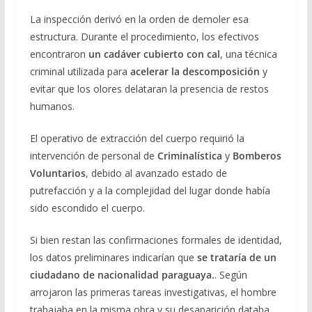
La inspección derivó en la orden de demoler esa
estructura. Durante el procedimiento, los efectivos
encontraron
un cadáver cubierto con cal
, una técnica
criminal utilizada para
acelerar la descomposición
y
evitar que los olores delataran la presencia de restos
humanos.
El operativo de extracción del cuerpo requirió la
intervención de personal de
Criminalística
y
Bomberos
Voluntarios
, debido al avanzado estado de
putrefacción y a la complejidad del lugar donde había
sido escondido el cuerpo.
Si bien restan las confirmaciones formales de identidad,
los datos preliminares indicarían que
se trataría de un
ciudadano de nacionalidad paraguaya.
. Según
arrojaron las primeras tareas investigativas, el hombre
trabajaba en la misma obra y su desaparición databa