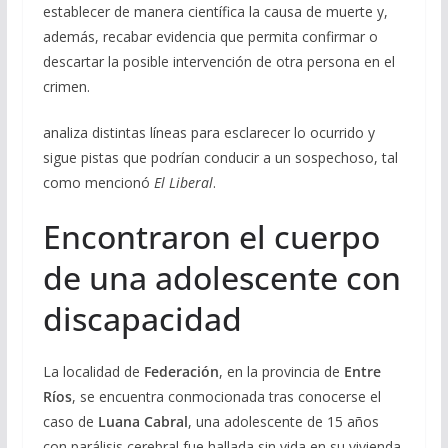
establecer de manera científica la causa de muerte y,
además, recabar evidencia que permita confirmar o
descartar la posible intervención de otra persona en el
crimen.
analiza distintas líneas para esclarecer lo ocurrido y
sigue pistas que podrían conducir a un sospechoso, tal
como mencionó
El Liberal
.
Encontraron el cuerpo
de una adolescente con
discapacidad
La localidad de
Federación
, en la provincia de
Entre
Ríos
, se encuentra conmocionada tras conocerse el
caso de
Luana Cabral
, una adolescente de 15 años
con parálisis cerebral fue hallada sin vida en su vivienda.