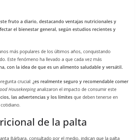
ste fruto a diario, destacando ventajas nutricionales y
ectar el bienestar general, según estudios recientes y
yunos más populares de los últimos años, conquistando
ndo. Este fenómeno ha llevado a que cada vez más
a, con la idea de que es un alimento saludable y versátil.
regunta crucial:
¿es realmente seguro y recomendable comer
ood Housekeeping
analizaron el impacto de consumir este
cios, las advertencias y los límites
que deben tenerse en
cotidiano.
ricional de la palta
Santa Bárbara, consultado por el medio, indican que la palta