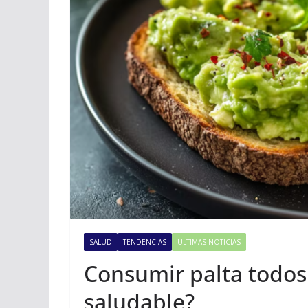
SALUD
TENDENCIAS
ULTIMAS NOTICIAS
Consumir palta todos 
saludable?