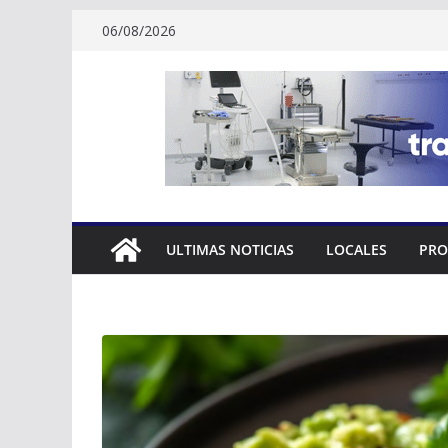
Skip
06/08/2026
to
content
ULTIMAS NOTICIAS
LOCALES
PRO