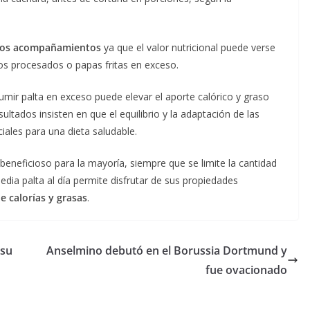
 los acompañamientos
ya que el valor nutricional puede verse
s procesados o papas fritas en exceso.
umir palta en exceso puede elevar el aporte calórico y graso
tados insisten en que el equilibrio y la adaptación de las
iales para una dieta saludable.
 beneficioso para la mayoría, siempre que se limite la cantidad
dia palta al día permite disfrutar de sus propiedades
e calorías y grasas
.
 su
Anselmino debutó en el Borussia Dortmund y
fue ovacionado