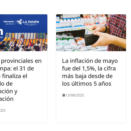
provinciales en
La inflación de mayo
mpa: el 31 de
fue del 1,5%, la cifra
finaliza el
más baja desde de
do de
los últimos 5 años
pción y
13/06/2025
ación
025