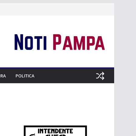
URA
POLITICA