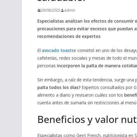
29/08/2025
admin
Especialistas analizan los efectos de consumir e
precauciones para evitar excesos que puedan af
recomendaciones de expertos
El
avocado toast
se convirtió en uno de los desa
cafeterías, redes sociales y mesas de todo el mu
personas
incorporen la palta de manera cotidian
Sin embargo, a raíz de esta tendencia, surge una p
palta todos los días?
Expertos consultados por
G
alimento a diario y revisaron cuáles son los
benefi
cuenta antes de sumarla sin restricciones al menú 
Beneficios y valor nut
Especialistas como Gerri French, nutricionista en 