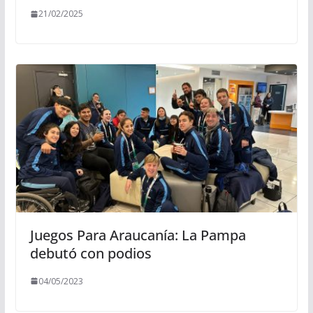
21/02/2025
Juegos Para Araucanía: La Pampa
debutó con podios
04/05/2023