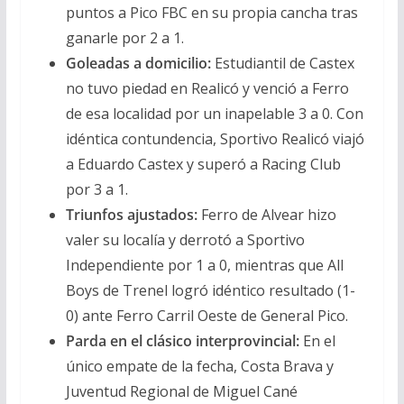
puntos a Pico FBC en su propia cancha tras
ganarle por 2 a 1.
Goleadas a domicilio:
Estudiantil de Castex
no tuvo piedad en Realicó y venció a Ferro
de esa localidad por un inapelable 3 a 0. Con
idéntica contundencia, Sportivo Realicó viajó
a Eduardo Castex y superó a Racing Club
por 3 a 1.
Triunfos ajustados:
Ferro de Alvear hizo
valer su localía y derrotó a Sportivo
Independiente por 1 a 0, mientras que All
Boys de Trenel logró idéntico resultado (1-
0) ante Ferro Carril Oeste de General Pico.
Parda en el clásico interprovincial:
En el
único empate de la fecha, Costa Brava y
Juventud Regional de Miguel Cané