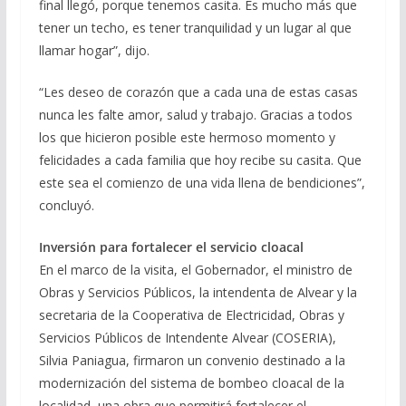
final llegó, porque tenemos casita. Es mucho más que
tener un techo, es tener tranquilidad y un lugar al que
llamar hogar”, dijo.
“Les deseo de corazón que a cada una de estas casas
nunca les falte amor, salud y trabajo. Gracias a todos
los que hicieron posible este hermoso momento y
felicidades a cada familia que hoy recibe su casita. Que
este sea el comienzo de una vida llena de bendiciones”,
concluyó.
Inversión para fortalecer el servicio cloacal
En el marco de la visita, el Gobernador, el ministro de
Obras y Servicios Públicos, la intendenta de Alvear y la
secretaria de la Cooperativa de Electricidad, Obras y
Servicios Públicos de Intendente Alvear (COSERIA),
Silvia Paniagua, firmaron un convenio destinado a la
modernización del sistema de bombeo cloacal de la
localidad, una obra que permitirá fortalecer el