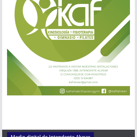
Medio digital de Intendente Alvear