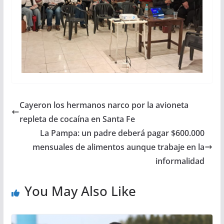
Cayeron los hermanos narco por la avioneta
repleta de cocaína en Santa Fe
La Pampa: un padre deberá pagar $600.000
mensuales de alimentos aunque trabaje en la
informalidad
You May Also Like