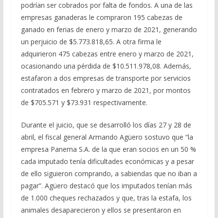
podrían ser cobrados por falta de fondos. A una de las
empresas ganaderas le compraron 195 cabezas de
ganado en ferias de enero y marzo de 2021, generando
un perjuicio de $5.773.818,65. A otra firma le
adquirieron 475 cabezas entre enero y marzo de 2021,
ocasionando una pérdida de $10.511.978,08. Además,
estafaron a dos empresas de transporte por servicios
contratados en febrero y marzo de 2021, por montos
de $705.571 y $73.931 respectivamente.
Durante el juicio, que se desarrolló los días 27 y 28 de
abril, el fiscal general Armando Agüero sostuvo que “la
empresa Panema S.A. de la que eran socios en un 50 %
cada imputado tenía dificultades económicas y a pesar
de ello siguieron comprando, a sabiendas que no iban a
pagar”. Agüero destacó que los imputados tenían más
de 1.000 cheques rechazados y que, tras la estafa, los
animales desaparecieron y ellos se presentaron en