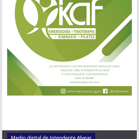
Medio digital de Intendente Alvear