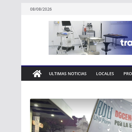
Skip
08/08/2026
to
content
ULTIMAS NOTICIAS
LOCALES
PRO