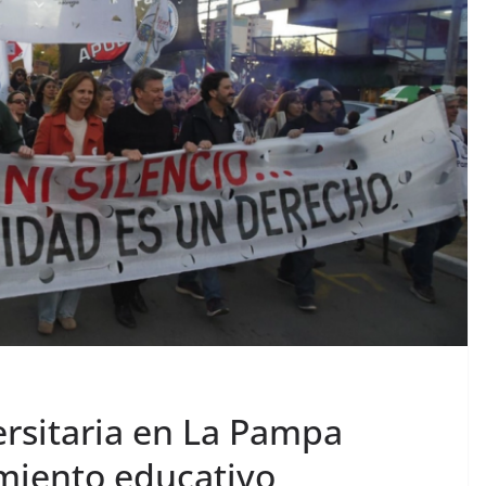
ersitaria en La Pampa
amiento educativo