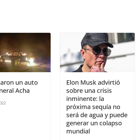
ron un auto
Elon Musk advirtió
neral Acha
sobre una crisis
inminente: la
022
próxima sequía no
será de agua y puede
generar un colapso
mundial