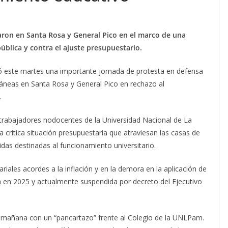
aron en Santa Rosa y General Pico en el marco de una
ública y contra el ajuste presupuestario.
 este martes una importante jornada de protesta en defensa
táneas en Santa Rosa y General Pico en rechazo al
.
 trabajadores nodocentes de la Universidad Nacional de La
crítica situación presupuestaria que atraviesan las casas de
idas destinadas al funcionamiento universitario.
ariales acordes a la inflación y en la demora en la aplicación de
a en 2025 y actualmente suspendida por decreto del Ejecutivo
a mañana con un “pancartazo” frente al Colegio de la UNLPam.