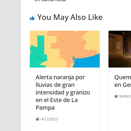
You May Also Like
Alerta naranja por
Quema
lluvias de gran
en Ge
intensidad y granizo
16/08/2
en el Este de La
Pampa
14/12/2023