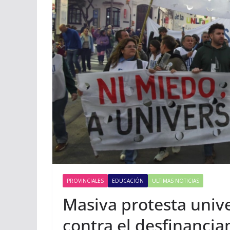
PROVINCIALES
EDUCACIÓN
ULTIMAS NOTICIAS
Masiva protesta univ
contra el desfinanci