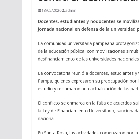
13/05/2026
admin
Docentes, estudiantes y nodocentes se moviliz
jornada nacional en defensa de la universidad p
La comunidad universitaria pampeana protagonizó
de la educación pública, con movilizaciones simul
desfinanciamiento de las universidades nacionales
La convocatoria reunió a docentes, estudiantes y
Pampa, quienes expresaron su preocupación por la 
estudio y reclamaron una actualización de las part
El conflicto se enmarca en la falta de acuerdos sal
la Ley de Financiamiento Universitario, sancionad
nacional.
En Santa Rosa, las actividades comenzaron por l