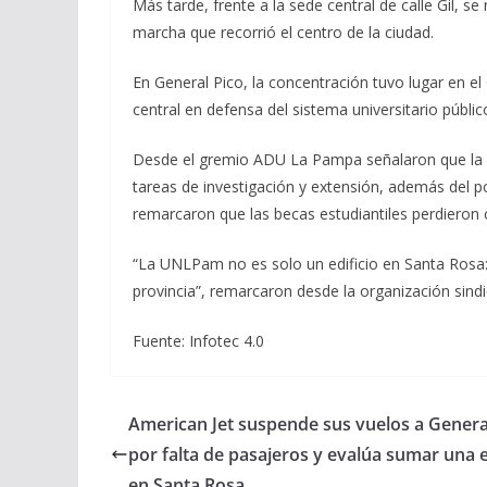
Más tarde, frente a la sede central de calle Gil, se
marcha que recorrió el centro de la ciudad.
En General Pico, la concentración tuvo lugar en el
central en defensa del sistema universitario públic
Desde el gremio ADU La Pampa señalaron que la c
tareas de investigación y extensión, además del p
remarcaron que las becas estudiantiles perdieron 
“La UNLPam no es solo un edificio en Santa Rosa: e
provincia”, remarcaron desde la organización sindic
Fuente: Infotec 4.0
American Jet suspende sus vuelos a Genera
por falta de pasajeros y evalúa sumar una 
en Santa Rosa