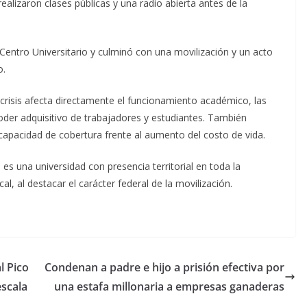
 realizaron clases públicas y una radio abierta antes de la
 Centro Universitario y culminó con una movilización y un acto
o.
risis afecta directamente el funcionamiento académico, las
oder adquisitivo de trabajadores y estudiantes. También
capacidad de cobertura frente al aumento del costo de vida.
s una universidad con presencia territorial en toda la
al, al destacar el carácter federal de la movilización.
l Pico
Condenan a padre e hijo a prisión efectiva por
escala
una estafa millonaria a empresas ganaderas