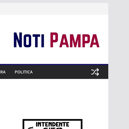
URA
POLITICA