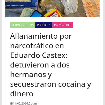
ULTIMAS NOTICIAS
POLICIALES
PROVINCIALES
Allanamiento por
narcotráfico en
Eduardo Castex:
detuvieron a dos
hermanos y
secuestraron cocaína y
dinero
11/05/2026
admin