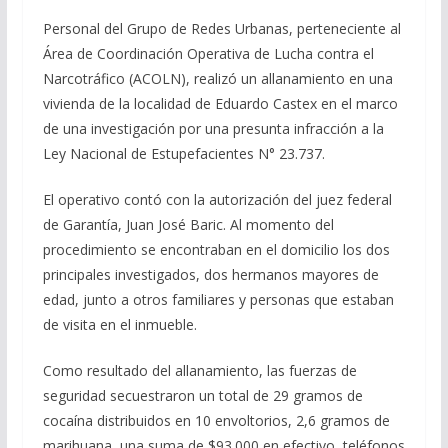
Personal del Grupo de Redes Urbanas, perteneciente al
Área de Coordinación Operativa de Lucha contra el
Narcotráfico (ACOLN), realizó un allanamiento en una
vivienda de la localidad de Eduardo Castex en el marco
de una investigación por una presunta infracción a la
Ley Nacional de Estupefacientes N° 23.737.
El operativo contó con la autorización del juez federal
de Garantía, Juan José Baric. Al momento del
procedimiento se encontraban en el domicilio los dos
principales investigados, dos hermanos mayores de
edad, junto a otros familiares y personas que estaban
de visita en el inmueble.
Como resultado del allanamiento, las fuerzas de
seguridad secuestraron un total de 29 gramos de
cocaína distribuidos en 10 envoltorios, 2,6 gramos de
marihuana, una suma de $93.000 en efectivo, teléfonos