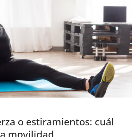
rza o estiramientos: cuál
la movilidad