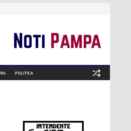
URA
POLITICA