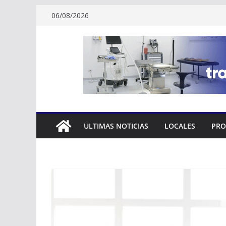
Skip
06/08/2026
to
content
ULTIMAS NOTICIAS
LOCALES
PRO