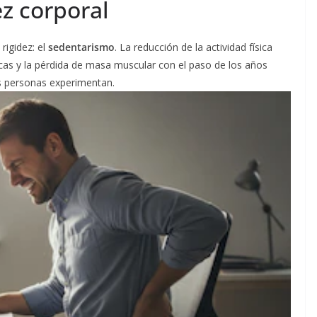
z corporal
rigidez: el
sedentarismo
. La reducción de la actividad física
icas y la pérdida de masa muscular con el paso de los años
s personas experimentan.