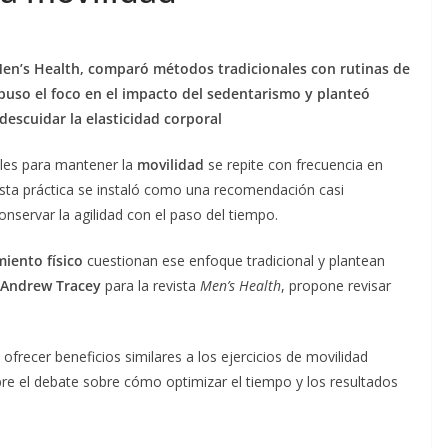
en’s Health, comparó métodos tradicionales con rutinas de
puso el foco en el impacto del sedentarismo y planteó
 descuidar la elasticidad corporal
bles para mantener la
movilidad
se repite con frecuencia en
esta práctica se instaló como una recomendación casi
nservar la agilidad con el paso del tiempo.
iento físico
cuestionan ese enfoque tradicional y plantean
Andrew Tracey
para la revista
Men’s Health
, propone revisar
ofrecer beneficios similares a los ejercicios de movilidad
e el debate sobre cómo optimizar el tiempo y los resultados