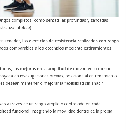
 rangos completos, como sentadillas profundas y zancadas,
ustrativa Infobae)
ntrenador, los
ejercicios de resistencia realizados con
rango
tados comparables a los obtenidos mediante
estiramientos
étodos,
las mejoras en la amplitud de movimiento no son
apoyada en investigaciones previas, posiciona al entrenamiento
s desean mantener o mejorar la flexibilidad sin añadir
as a través de un rango amplio y controlado en cada
bilidad funcional, integrando la movilidad dentro de la propia