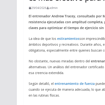
29/04/2026
admin
El entrenador Andrew Tracey, consultado por M
resistencia ejecutadas con amplitud completa, 
claves para optimizar el tiempo de ejercicio sin
La idea de que los
estiramientos
son imprescindi
ámbitos deportivos y recreativos. Durante años, 
obligatoria, especialmente entre quienes buscan co
No obstante, nuevas miradas dentro del
entrenam
alternativas. Un análisis del entrenador certificado
esa creencia extendida.
Según detalló, el
entrenamiento de fuerza
puede 
cuando se ejecuta de manera adecuada, lo que abr
en las rutinas físicas.