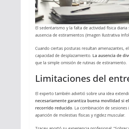
El sedentarismo y la falta de actividad física diaria
ausencia de estiramientos (Imagen Ilustrativa Inf
Cuando ciertas posturas resultan amenazantes, el 
capacidad de desplazamiento.
La ausencia de
div
que la simple omisión de rutinas de estiramiento.
Limitaciones del ent
El experto también advirtió sobre una idea extend
necesariamente garantiza buena movilidad si el
recorrido reducido
. La combinación de sesiones i
aparición de molestias físicas y rigidez muscular.
Tracey aportó su experiencia profesional: “Sobre