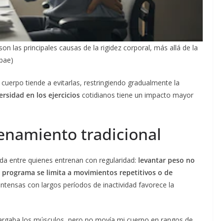
 son las principales causas de la rigidez corporal, más allá de la
obae)
cuerpo tiende a evitarlas, restringiendo gradualmente la
ersidad en los ejercicios
cotidianos tiene un impacto mayor
renamiento tradicional
ida entre quienes entrenan con regularidad:
levantar peso no
 programa se limita a movimientos repetitivos o de
ntensas con largos períodos de inactividad favorece la
cargaba los músculos, pero no movía mi cuerpo en rangos de