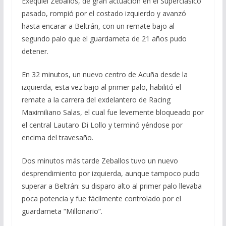
Exequiel Zeballos, de gran actuación en el Superclásico
pasado, rompió por el costado izquierdo y avanzó
hasta encarar a Beltrán, con un remate bajo al
segundo palo que el guardameta de 21 años pudo
detener.
En 32 minutos, un nuevo centro de Acuña desde la
izquierda, esta vez bajo al primer palo, habilitó el
remate a la carrera del exdelantero de Racing
Maximiliano Salas, el cual fue levemente bloqueado por
el central Lautaro Di Lollo y terminó yéndose por
encima del travesaño.
Dos minutos más tarde Zeballos tuvo un nuevo
desprendimiento por izquierda, aunque tampoco pudo
superar a Beltrán: su disparo alto al primer palo llevaba
poca potencia y fue fácilmente controlado por el
guardameta “Millonario”.