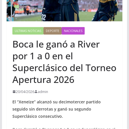
ULTIMAS NOTICIAS
DEPORTE
NACIONALES
Boca le ganó a River
por 1 a 0 en el
Superclásico del Torneo
Apertura 2026
20/04/2026
admin
El “Xeneize” alcanzó su decimotercer partido
seguido sin derrotas y ganó su segundo
Superclásico consecutivo.