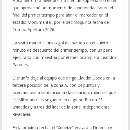
Boca derrotó a River por 1 a 0 en un Superclásico en el
que aprovechó un momento de superioridad sobre el
final del primer tiempo para abrir el marcador en el
estadio Monumental, por la decimoquinta fecha del
Torneo Apertura 2026.
La visita marcó el único gol del partido en el quinto
minuto de descuento del primer tiempo, con un penal
ejecutado con maestría por el mediocampista Leandro
Paredes.
El triunfo deja al equipo que dirige Claudio Úbeda en la
tercera posición de la zona A, con 24 puntos y
acercándose a sentenciar la clasificación, mientras que
el “Millonario” es segundo en el grupo B, con 26
unidades y a tres del líder de la zona, Independiente
Rivadavia.
En la próxima fecha, el “Xeneize” visitará a Defensa y