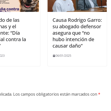
do de las
Causa Rodrigo Garro:
as y el
su abogado defensor
nte: “Día
asegura que “no
al contra la
hubo intención de
”
causar daño”
023
06/01/2025
licada.
Los campos obligatorios están marcados con
*