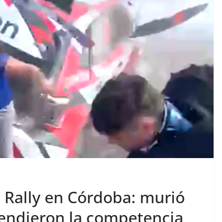
l Rally en Córdoba: murió
endieron la competencia