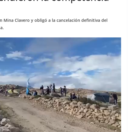
n Mina Clavero y obligó a la cancelación definitiva del
a.