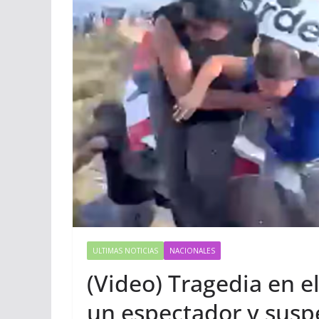
ULTIMAS NOTICIAS
NACIONALES
(Video) Tragedia en e
un espectador y susp