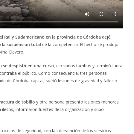
del
Rally Sudamericano en la provincia de Córdoba
dejó
ó la
suspensión total
de la competencia. El hecho se produjo
Mina Clavero.
ón
se despistó en una curva
, dio varios tumbos y terminó fuera
ontraba el público. Como consecuencia, tres personas
nda de Córdoba capital, sufrió lesiones de gravedad y falleció
ractura de tobillo
y otra persona presentó lesiones menores.
n ilesos, informaron fuentes de la organización y supo
otocolos de seguridad, con la intervención de los servicios