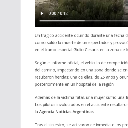
Un trágico accidente ocurrido durante una fecha 
como saldo la muerte de un espectador y provoc
en el tramo especial Giulio Cesare, en la zona de 
Según el informe oficial, el vehículo de competici
del camino, impactando en una zona donde se enc
resultaron heridas; una de ellas, de 25 años y oriu
posteriormente en un hospital de la región.
Además de la víctima fatal, una mujer sufrió una
f
Los pilotos involucrados en el accidente resultaro
la
Agencia Noticias Argentinas
.
Tras el siniestro, se activaron de inmediato los pr