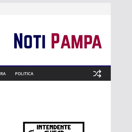
URA
POLITICA