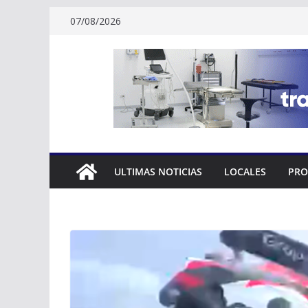
Skip
07/08/2026
to
content
ULTIMAS NOTICIAS
LOCALES
PRO