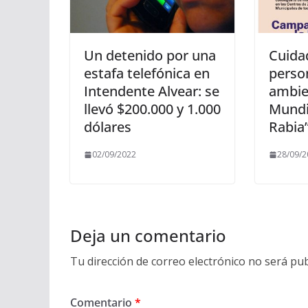
Un detenido por una
Cuida
estafa telefónica en
person
Intendente Alvear: se
ambie
llevó $200.000 y 1.000
Mundi
dólares
Rabia
02/09/2022
28/09/2
Deja un comentario
Tu dirección de correo electrónico no será pub
Comentario
*