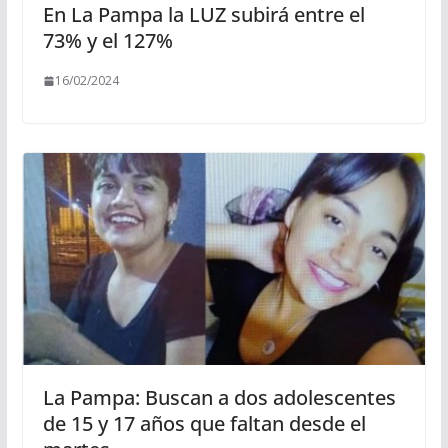
En La Pampa la LUZ subirá entre el
73% y el 127%
16/02/2024
La Pampa: Buscan a dos adolescentes
de 15 y 17 años que faltan desde el