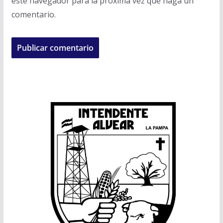
este navegador para la próxima vez que haga un
comentario.