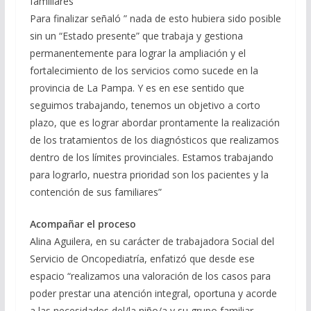
familiares”
Para finalizar señaló ” nada de esto hubiera sido posible
sin un “Estado presente” que trabaja y gestiona
permanentemente para lograr la ampliación y el
fortalecimiento de los servicios como sucede en la
provincia de La Pampa. Y es en ese sentido que
seguimos trabajando, tenemos un objetivo a corto
plazo, que es lograr abordar prontamente la realización
de los tratamientos de los diagnósticos que realizamos
dentro de los límites provinciales. Estamos trabajando
para lograrlo, nuestra prioridad son los pacientes y la
contención de sus familiares”
Acompañar el proceso
Alina Aguilera, en su carácter de trabajadora Social del
Servicio de Oncopediatría, enfatizó que desde ese
espacio “realizamos una valoración de los casos para
poder prestar una atención integral, oportuna y acorde
a las necesidades del/la niño/a y su grupo familiar.