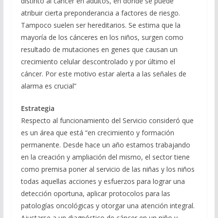
distinto al cáncer en adultos, en donde se puede
atribuir cierta preponderancia a factores de riesgo.
Tampoco suelen ser hereditarios. Se estima que la
mayoría de los cánceres en los niños, surgen como
resultado de mutaciones en genes que causan un
crecimiento celular descontrolado y por último el
cáncer. Por este motivo estar alerta a las señales de
alarma es crucial”
Estrategia
Respecto al funcionamiento del Servicio consideró que
es un área que está “en crecimiento y formación
permanente. Desde hace un año estamos trabajando
en la creación y ampliación del mismo, el sector tiene
como premisa poner al servicio de las niñas y los niños
todas aquellas acciones y esfuerzos para lograr una
detección oportuna, aplicar protocolos para las
patologías oncológicas y otorgar una atención integral.
Ajustarse a un diagnóstico de cáncer en un niño y