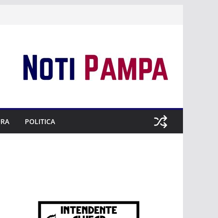
URA
POLITICA