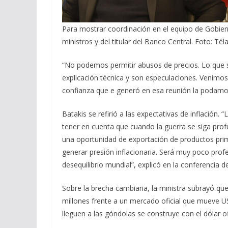
Para mostrar coordinación en el equipo de Gobiern
ministros y del titular del Banco Central. Foto: Té
“No podemos permitir abusos de precios. Lo que 
explicación técnica y son especulaciones. Venimo
confianza que e generó en esa reunión la podamos
Batakis se refirió a las expectativas de inflació
tener en cuenta que cuando la guerra se siga pro
una oportunidad de exportación de productos pri
generar presión inflacionaria. Será muy poco profe
desequilibrio mundial”, explicó en la conferencia d
Sobre la brecha cambiaria, la ministra subrayó q
millones frente a un mercado oficial que mueve U
lleguen a las góndolas se construye con el dólar ofic