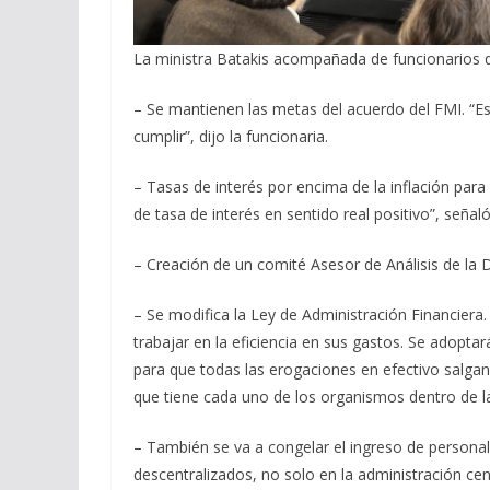
La ministra Batakis acompañada de funcionarios d
– Se mantienen las metas del acuerdo del FMI. 
cumplir”, dijo la funcionaria.
– Tasas de interés por encima de la inflación para
de tasa de interés en sentido real positivo”, señaló
– Creación de un comité Asesor de Análisis de la
– Se modifica la Ley de Administración Financiera
trabajar en la eficiencia en sus gastos. Se adopta
para que todas las erogaciones en efectivo salgan d
que tiene cada uno de los organismos dentro de la 
– También se va a congelar el ingreso de persona
descentralizados, no solo en la administración cent