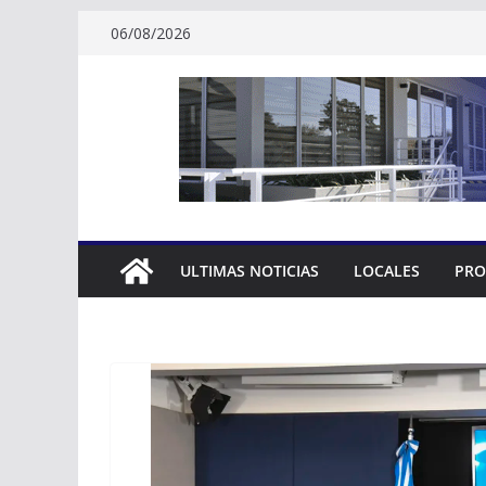
Skip
06/08/2026
to
content
ULTIMAS NOTICIAS
LOCALES
PRO