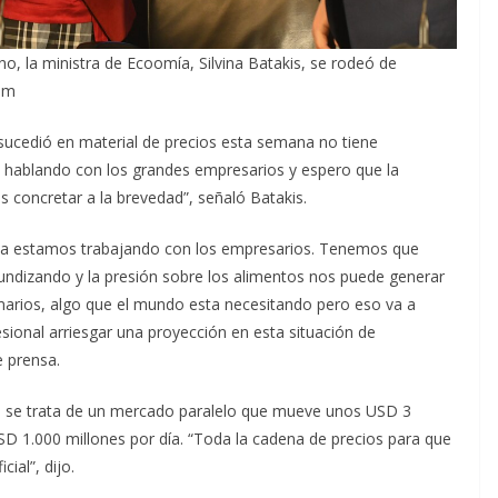
o, la ministra de Ecoomía, Silvina Batakis, se rodeó de
lam
sucedió en material de precios esta semana no tiene
s hablando con los grandes empresarios y espero que la
 concretar a la brevedad”, señaló Batakis.
n. “La estamos trabajando con los empresarios. Tenemos que
fundizando y la presión sobre los alimentos nos puede generar
marios, algo que el mundo esta necesitando pero eso va a
sional arriesgar una proyección en esta situación de
e prensa.
ue se trata de un mercado paralelo que mueve unos USD 3
SD 1.000 millones por día. “Toda la cadena de precios para que
ial”, dijo.