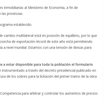
s inmobiliarias al Ministerio de Economía, a fin de
las provincias.
nograma establecido.
e cambio multilateral está en posición de equilibrio, por lo que
osecha de exportación récord de este año está permitiendo
ía a nivel mundial. Estamos con una tensión de divisas para
 va a estar disponible para toda la población el formulario
e instrumentado a través del decreto presidencial publicado en
ura de los sobres para la licitación del primer tramo de la obra
a Competencia para arbitrar y controlar los aumentos de precios