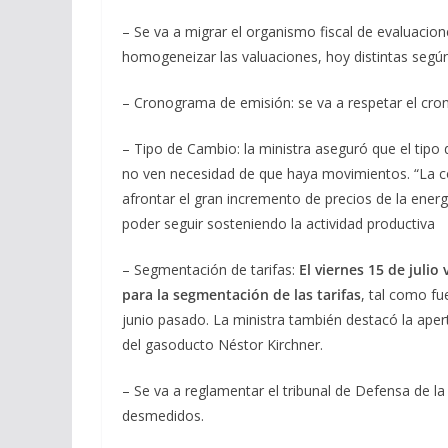
– Se va a migrar el organismo fiscal de evaluacione
homogeneizar las valuaciones, hoy distintas según 
– Cronograma de emisión: se va a respetar el cro
– Tipo de Cambio: la ministra aseguró que el tipo d
no ven necesidad de que haya movimientos. “La c
afrontar el gran incremento de precios de la energ
poder seguir sosteniendo la actividad productiva
– Segmentación de tarifas:
El viernes 15 de julio
para la segmentación de las tarifas
, tal como fu
junio pasado. La ministra también destacó la apert
del gasoducto Néstor Kirchner.
– Se va a reglamentar el tribunal de Defensa de l
desmedidos.