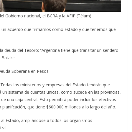
el Gobierno nacional, el BCRA y la AFIP (Télam)
“Es un acuerdo que firmamos como Estado y que tenemos que
 la deuda del Tesoro: “Argentina tiene que transitar un sendero
 Batakis.
 Deuda Soberana en Pesos.
. Todas los ministerios y empresas del Estado tendrán que
rá un sistema de cuentas únicas, como sucede en las provincias,
e una caja central. Esto permitirá poder incluir los efectivos
planifcación, que tiene $600.000 millones a lo largo del año.
l al Estado, ampliándose a todos los organismos
ral.