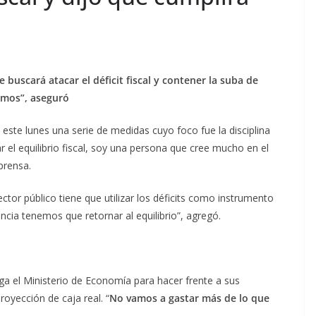
uscará atacar el déficit fiscal y contener la suba de
emos”, aseguró
 este lunes una serie de medidas cuyo foco fue la disciplina
ar el equilibrio fiscal, soy una persona que cree mucho en el
 prensa.
tor público tiene que utilizar los déficits como instrumento
ncia tenemos que retornar al equilibrio”, agregó.
a el Ministerio de Economía para hacer frente a sus
oyección de caja real. “
No vamos a gastar más de lo que