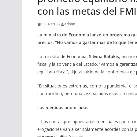
con las metas del FMI
11/07/2022
admin
La ministra de Economía lanzó un programa que b
precios. “No vamos a gastar más de lo que ten
La ministra de Economía,
Silvina Batakis
, anunció
fiscal y la solvencia del Estado. “Vamos a garantiz
equilibrio fiscal”, dijo al inicio de la conferencia de
“En situaciones extremas, como la pandemia, el sec
contracíclico, pero una vez pasadas esas circunsta
Las medidas anunciadas:
– Las cuotas presupuestarias mensuales que otorg
erogaciones van a ser solamente acordes con la pr
tenemos
”, dijo Batakis.