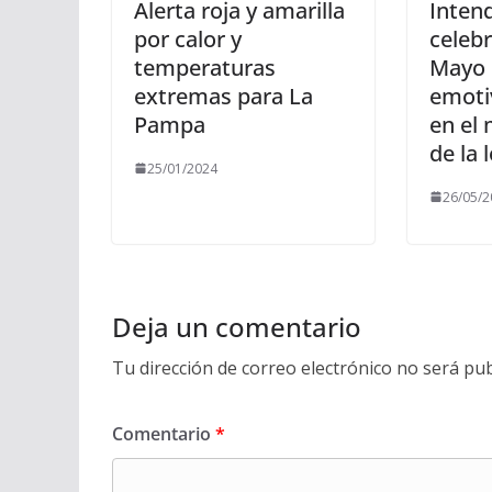
Alerta roja y amarilla
Inten
por calor y
celebr
temperaturas
Mayo 
extremas para La
emoti
Pampa
en el 
de la 
25/01/2024
26/05/2
Deja un comentario
Tu dirección de correo electrónico no será pub
Comentario
*