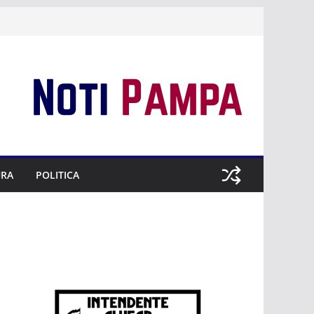
URA
POLITICA