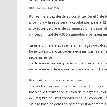
05/04/2022
admin
Por primera vez desde su constitución el Ente
provincia y la sede será la capital pampeana. E
proyectos de obras de comunicación a desarrolla
un cupo inicial de 4.000 asignadas a pampean
En esta primera etapa se harán entregas de tablet
beneficiarios de localidades aledañas. Las resta
próximamente.
La determinación de quienes son los beneficios de 
de parámetros determinados, para lo cual solici
Requisitos para ser beneficiarios
Para determinar quienes serán las pampeanas y l
basó en la información surgida del programa Pilqu
del Registro de Emprendedores de la Economía Soc
De esa base de datos se conformó una primera sele