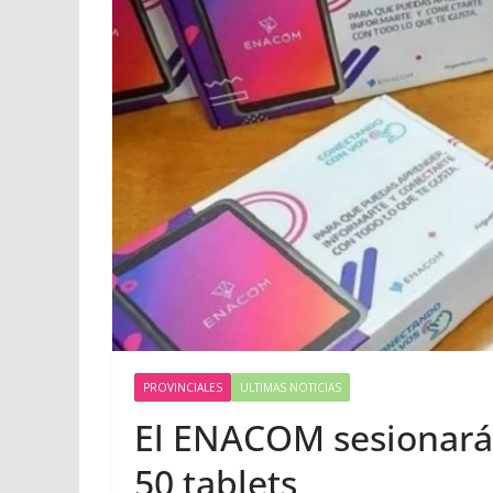
PROVINCIALES
ULTIMAS NOTICIAS
El ENACOM sesionará
50 tablets