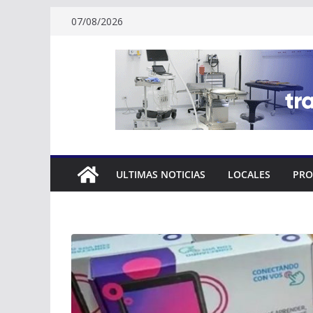
Skip
07/08/2026
to
content
ULTIMAS NOTICIAS
LOCALES
PRO