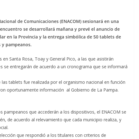
 Nacional de Comunicaciones (ENACOM) sesionará en una
l encuentro se desarrollará mañana y prevé el anuncio de
r en la Provincia y la entrega simbólica de 50 tablets de
as y pampeanos.
s en Santa Rosa, Toay y General Pico, a las que asistirán
ntes se entregarán de acuerdo a un cronograma que se informará
las tablets fue realizada por el organismo nacional en función
taron oportunamente información al Gobierno de La Pampa.
os pampeanos que accederán a los dispositivos, el ENACOM se
én, de acuerdo al relevamiento que cada municipio realiza, y
ial.
cción que respondió a los titulares con criterios de