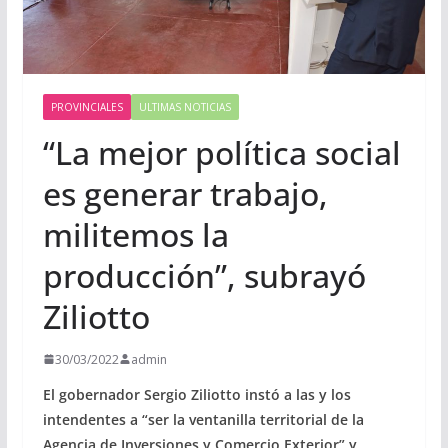
PROVINCIALES
ULTIMAS NOTICIAS
“La mejor política social
es generar trabajo,
militemos la
producción”, subrayó
Ziliotto
30/03/2022
admin
El gobernador Sergio Ziliotto instó a las y los
intendentes a “ser la ventanilla territorial de la
Agencia de Inversiones y Comercio Exterior” y