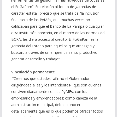
herramientas de gestión, la más novedosa de todas es
el FoGaPam”. En relación al fondo de garantías de
carácter estatal, precisó que se trata de “la inclusión
financiera de las PyMEs, que muchas veces no
calificaban para que el Banco de La Pampa o cualquier
otra institución bancaria, en el marco de las normas del
BCRA, les diera acceso al crédito. El FoGaPam es la
garantía del Estado para aquellos que arriesgan y
buscan, a través de un emprendimiento productivo,
generar desarrollo y trabajo”.
Vinculación permanente
“Creemos que ustedes -afirmó el Gobernador
dirigiéndose a las y los intendentes-, que son quienes
conviven diariamente con las PyMEs, con los
empresarios y emprendedores; como cabeza de la
administración municipal, deben conocer
detalladamente qué es lo que podemos ofrecer todos