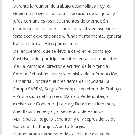
Durante la reunión de trabajo desarrollada hoy, el
Gobierno provincial puso a disposición de las jefas y
jefes comunales los instrumentos de promoción
económica de los que dispone para atraer inversiones,
fortalecer exportaciones y, fundamentalmente, generar
trabajo para las y los pampeanos.
Del encuentro, que se llevó a cabo en el complejo
Castelvecchio, participaron intendentas e intendentes
de La Pampa; el director ejecutivo de la Agencia I-
Comex, Sebastián Lastiri; la ministra de la Producción,
Fernanda González; el presidente de Fiduciaria La
Pampa SAPEM, Sergio Pereda; el secretario de Trabajo
y Promoción del Empleo, Marcelo Pedehontáa; el
ministro de Gobierno, Justicia y Derechos Humanos,
Ariel Rauschenberger; el secretario de Asuntos
Municipales, Rogelio Schanton y el vicepresidente del
Banco de La Pampa, Alberto Giorgis.
El mandatario pampeano destacó la necesidad de