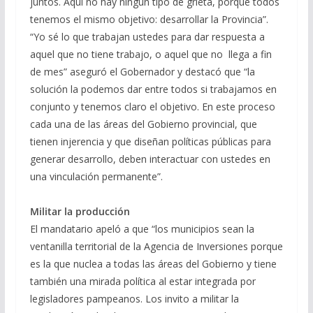
juntos. Aquí no hay ningún tipo de grieta, porque todos
tenemos el mismo objetivo: desarrollar la Provincia”.
“Yo sé lo que trabajan ustedes para dar respuesta a
aquel que no tiene trabajo, o aquel que no llega a fin
de mes” aseguró el Gobernador y destacó que “la
solución la podemos dar entre todos si trabajamos en
conjunto y tenemos claro el objetivo. En este proceso
cada una de las áreas del Gobierno provincial, que
tienen injerencia y que diseñan políticas públicas para
generar desarrollo, deben interactuar con ustedes en
una vinculación permanente”.
Militar la producción
El mandatario apeló a que “los municipios sean la
ventanilla territorial de la Agencia de Inversiones porque
es la que nuclea a todas las áreas del Gobierno y tiene
también una mirada política al estar integrada por
legisladores pampeanos. Los invito a militar la