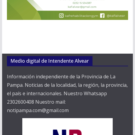
Medio digital de Intendente Alvear
Información independiente de la Provincia de La
Pampa. Noticias de la localidad, la región, la provincia,
el país e internacionales. Nuestro Whatsapp
2302600408 Nuestro mail:
notipampa.com@gmail.com