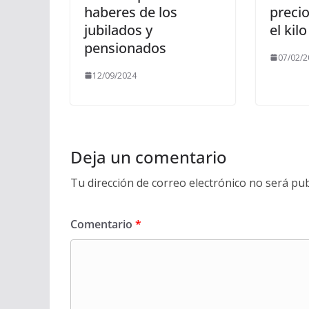
haberes de los
preci
jubilados y
el kil
pensionados
07/02/2
12/09/2024
Deja un comentario
Tu dirección de correo electrónico no será pub
Comentario
*