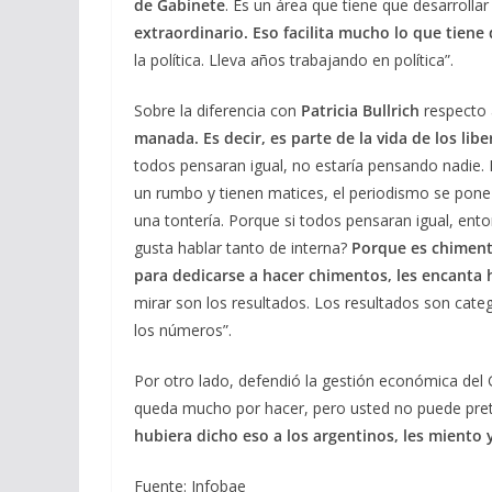
de Gabinete
. Es un área que tiene que desarrolla
extraordinario. Eso facilita mucho lo que tiene
la política. Lleva años trabajando en política”.
Sobre la diferencia con
Patricia Bullrich
respecto a
manada. Es decir, es parte de la vida de los li
todos pensaran igual, no estaría pensando nadie
un rumbo y tienen matices, el periodismo se pone a
una tontería. Porque si todos pensaran igual, ent
gusta hablar tanto de interna?
Porque es chiment
para dedicarse a hacer chimentos, les encanta 
mirar son los resultados. Los resultados son cate
los números”.
Por otro lado, defendió la gestión económica del
queda mucho por hacer, pero usted no puede pret
hubiera dicho eso a los argentinos, les miento 
Fuente: Infobae