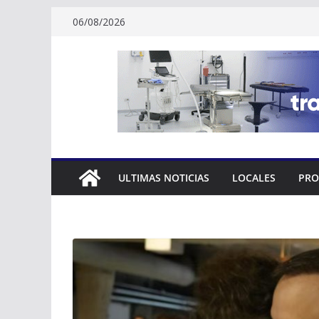
Skip
06/08/2026
to
content
ULTIMAS NOTICIAS
LOCALES
PRO