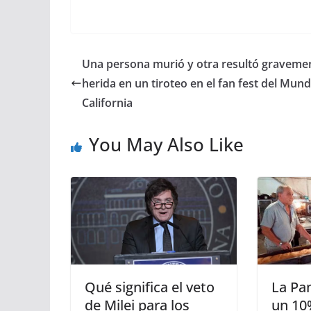
Una persona murió y otra resultó graveme
herida en un tiroteo en el fan fest del Mund
California
You May Also Like
Qué significa el veto
La Pa
de Milei para los
un 10%