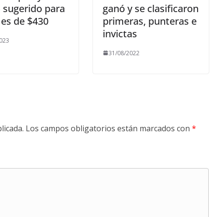
o sugerido para
ganó y se clasificaron
o es de $430
primeras, punteras e
invictas
023
31/08/2022
licada.
Los campos obligatorios están marcados con
*