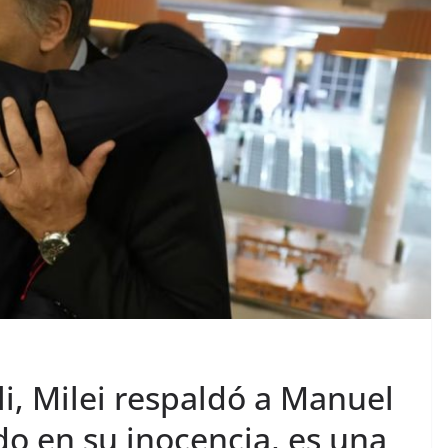
li, Milei respaldó a Manuel
do en su inocencia, es una