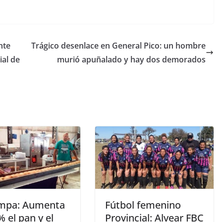
nte
Trágico desenlace en General Pico: un hombre
ial de
murió apuñalado y hay dos demorados
mpa: Aumenta
Fútbol femenino
 el pan y el
Provincial: Alvear FBC