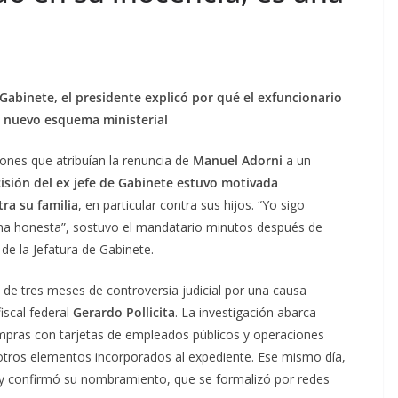
 Gabinete, el presidente explicó por qué el exfuncionario
l nuevo esquema ministerial
siones que atribuían la renuncia de
Manuel Adorni
a un
cisión del ex jefe de Gabinete estuvo motivada
ra su familia
, en particular contra sus hijos. “Yo sigo
ona honesta”, sostuvo el mandatario minutos después de
de la Jefatura de Gabinete.
de tres meses de controversia judicial por una causa
iscal federal
Gerardo Pollicita
. La investigación abarca
mpras con tarjetas de empleados públicos y operaciones
e otros elementos incorporados al expediente. Ese mismo día,
y confirmó su nombramiento, que se formalizó por redes