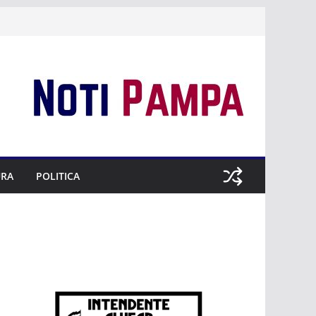
URA
POLITICA