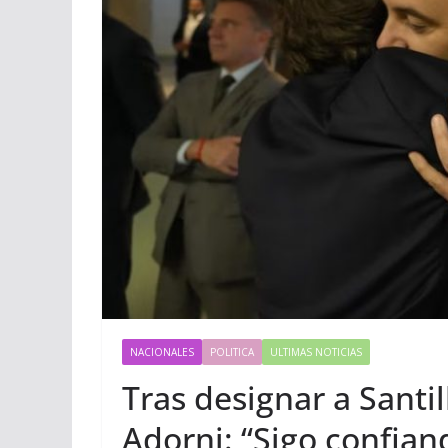
NACIONALES
POLITICA
ULTIMAS NOTICIAS
Tras designar a Santil
Adorni: “Sigo confian