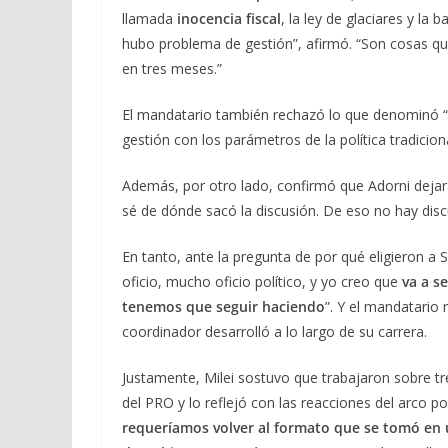
llamada
inocencia fiscal
, la ley de glaciares y la
hubo problema de gestión”, afirmó. “Son cosas que
en tres meses.”
El mandatario también rechazó lo que denominó “uti
gestión con los parámetros de la política tradicio
Además, por otro lado, confirmó que Adorni dejará
sé de dónde sacó la discusión. De eso no hay disc
En tanto, ante la pregunta de por qué eligieron a Sa
oficio, mucho oficio político, y yo creo que
va a s
tenemos que seguir haciendo
”. Y el mandatario 
coordinador desarrolló a lo largo de su carrera.
Justamente, Milei sostuvo que trabajaron sobre tr
del PRO y lo reflejó con las reacciones del arco polí
requeríamos volver al formato que se tomó en u