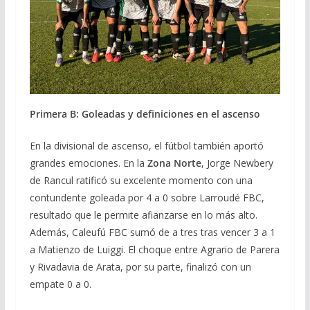
Primera B: Goleadas y definiciones en el ascenso
En la divisional de ascenso, el fútbol también aportó
grandes emociones. En la
Zona Norte
, Jorge Newbery
de Rancul ratificó su excelente momento con una
contundente goleada por 4 a 0 sobre Larroudé FBC,
resultado que le permite afianzarse en lo más alto.
Además, Caleufú FBC sumó de a tres tras vencer 3 a 1
a Matienzo de Luiggi. El choque entre Agrario de Parera
y Rivadavia de Arata, por su parte, finalizó con un
empate 0 a 0.