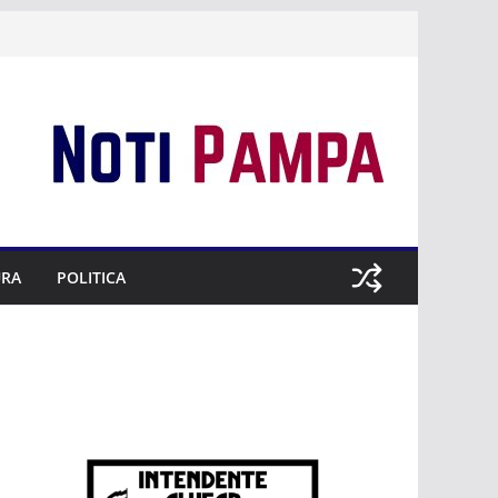
URA
POLITICA