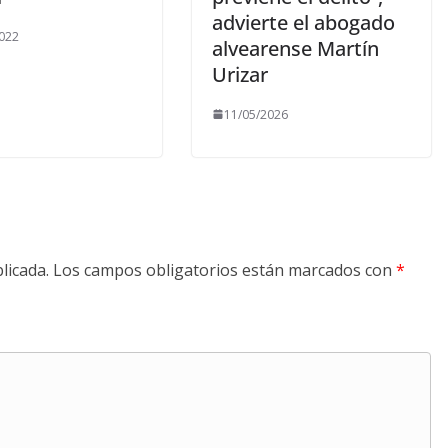
advierte el abogado
022
alvearense Martín
Urizar
11/05/2026
licada.
Los campos obligatorios están marcados con
*