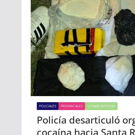
POLICIALES
PROVINCIALES
ULTIMAS NOTICIAS
Policía desarticuló o
cocaína hacia Santa R