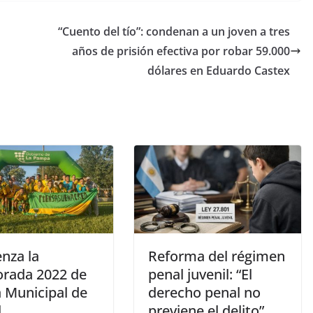
n
“Cuento del tío”: condenan a un joven a tres
años de prisión efectiva por robar 59.000
dólares en Eduardo Castex
nza la
Reforma del régimen
rada 2022 de
penal juvenil: “El
a Municipal de
derecho penal no
l
previene el delito”,