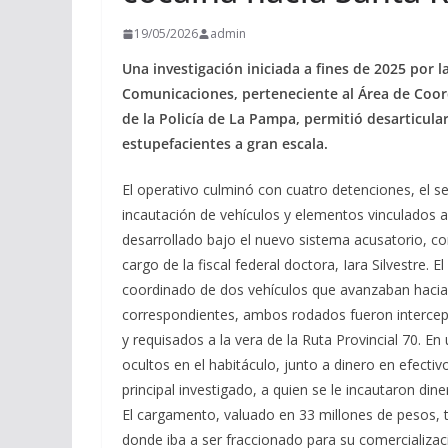
19/05/2026
admin
Una investigación iniciada a fines de 2025 por la
Comunicaciones, perteneciente al Área de Coor
de la Policía de La Pampa, permitió desarticula
estupefacientes a gran escala.
El operativo culminó con cuatro detenciones, el s
incautación de vehículos y elementos vinculados a 
desarrollado bajo el nuevo sistema acusatorio, con
cargo de la fiscal federal doctora, Iara Silvestre.
coordinado de dos vehículos que avanzaban hacia 
correspondientes, ambos rodados fueron intercept
y requisados a la vera de la Ruta Provincial 70. E
ocultos en el habitáculo, junto a dinero en efectiv
principal investigado, a quien se le incautaron din
El cargamento, valuado en 33 millones de pesos, 
donde iba a ser fraccionado para su comercializa