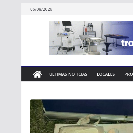
Skip
06/08/2026
to
content
ULTIMAS NOTICIAS
LOCALES
PRO