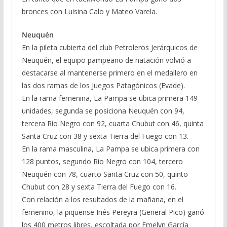
bronces con Luisina Calo y Mateo Varela.
Neuquén
En la pileta cubierta del club Petroleros Jerárquicos de
Neuquén, el equipo pampeano de natación volvió a
destacarse al mantenerse primero en el medallero en
las dos ramas de los Juegos Patagónicos (Evade).
En la rama femenina, La Pampa se ubica primera 149
unidades, segunda se posiciona Neuquén con 94,
tercera Río Negro con 92, cuarta Chubut con 46, quinta
Santa Cruz con 38 y sexta Tierra del Fuego con 13.
En la rama masculina, La Pampa se ubica primera con
128 puntos, segundo Río Negro con 104, tercero
Neuquén con 78, cuarto Santa Cruz con 50, quinto
Chubut con 28 y sexta Tierra del Fuego con 16.
Con relación a los resultados de la mañana, en el
femenino, la piquense Inés Pereyra (General Pico) ganó
los 400 metros libres, escoltada por Emelyn García