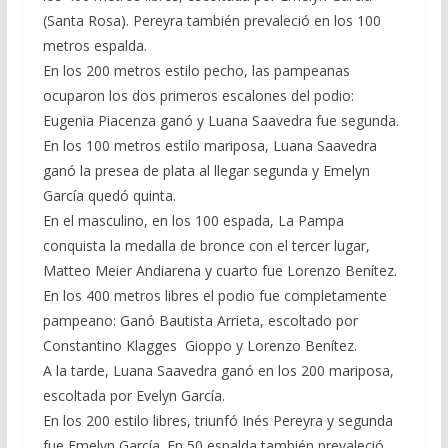
(Santa Rosa). Pereyra también prevaleció en los 100
metros espalda.
En los 200 metros estilo pecho, las pampeanas
ocuparon los dos primeros escalones del podio:
Eugenia Piacenza ganó y Luana Saavedra fue segunda.
En los 100 metros estilo mariposa, Luana Saavedra
ganó la presea de plata al llegar segunda y Emelyn
García quedó quinta.
En el masculino, en los 100 espada, La Pampa
conquista la medalla de bronce con el tercer lugar,
Matteo Meier Andiarena y cuarto fue Lorenzo Benítez.
En los 400 metros libres el podio fue completamente
pampeano: Ganó Bautista Arrieta, escoltado por
Constantino Klagges Gioppo y Lorenzo Benítez.
A la tarde, Luana Saavedra ganó en los 200 mariposa,
escoltada por Evelyn García.
En los 200 estilo libres, triunfó Inés Pereyra y segunda
fue Emelyn García. En 50 espalda también prevaleció