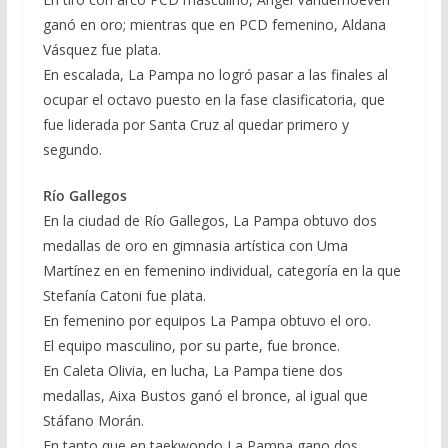
ganó en oro; mientras que en PCD femenino, Aldana
Vásquez fue plata.
En escalada, La Pampa no logró pasar a las finales al
ocupar el octavo puesto en la fase clasificatoria, que
fue liderada por Santa Cruz al quedar primero y
segundo.
Río Gallegos
En la ciudad de Río Gallegos, La Pampa obtuvo dos
medallas de oro en gimnasia artística con Uma
Martínez en en femenino individual, categoría en la que
Stefanía Catoni fue plata.
En femenino por equipos La Pampa obtuvo el oro.
El equipo masculino, por su parte, fue bronce.
En Caleta Olivia, en lucha, La Pampa tiene dos
medallas, Aixa Bustos ganó el bronce, al igual que
Stáfano Morán.
En tanto que en taekwondo La Pampa gano dos