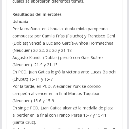
cuales se abordaron diferentes temas.
Resultados del miércoles
Ushuaia
Por la mañana, en Ushuaia, dupla mixta pampeana
compuesta por Camila Frías (Falucho) y Francisco Gehl
(Doblas) venció a Luciano García-Ainhoa Hormaechea
(Neuquén) 20-22, 22-20 y 21-18.
Augusto Klundt (Doblas) perdió con Gael Suárez
(Neuquén) 21-9 y 21-13.
En PCD, Juan Gatica logró la victoria ante Lucas Balochi
(Chubut) 15-11 y 15-7.
Por la tarde, en PCD, Alexander Yurk se coronó
campeón al vencer en la final Marcos Taquibar
(Neuquén) 15-6 y 15-9.
En single PCD, Juan Gatica alcanzó la medalla de plata
al perder en la final con Franco Perea 15-7 y 15-11
(Santa Cruz).