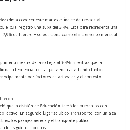
dec)
dio a conocer este martes el Índice de Precios al
, el cual registró una suba del
3,4%
. Esta cifra representa una
al 2,9% de febrero y se posiciona como el incremento mensual
primer trimestre del año llega al
9,4%
, mientras que la
nfirma la tendencia alcista que vienen advirtiendo tanto el
rincipalmente por factores estacionales y el contexto
ubieron
eló que la división de
Educación
lideró los aumentos con
iclo lectivo. En segundo lugar se ubicó
Transporte
, con un alza
ibles, los pasajes aéreos y el transporte público.
can los siguientes puntos: