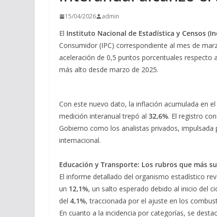
15/04/2026
admin
El
Instituto Nacional de Estadística y Censos (In
Consumidor (IPC) correspondiente al mes de marzo
aceleración de 0,5 puntos porcentuales respecto 
más alto desde marzo de 2025.
Con este nuevo dato, la inflación acumulada en el 
medición interanual trepó al
32,6%
. El registro co
Gobierno como los analistas privados, impulsada p
internacional.
Educación y Transporte: Los rubros que más s
El informe detallado del organismo estadístico rev
un
12,1%
, un salto esperado debido al inicio del c
del
4,1%
, traccionada por el ajuste en los combust
En cuanto a la incidencia por categorías, se desta