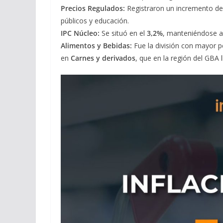
Precios Regulados:
Registraron un incremento de
públicos y educación.
IPC Núcleo:
Se situó en el
3,2%
, manteniéndose ap
Alimentos y Bebidas:
Fue la división con mayor 
en
Carnes y derivados
, que en la región del GBA l