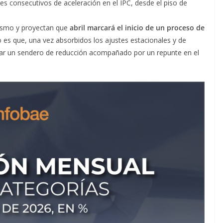
es consecutivos de aceleración en el IPC, desde el piso de
mismo y proyectan que
abril marcará el inicio de un proceso de
 es que, una vez absorbidos los ajustes estacionales y de
trar un sendero de reducción acompañado por un repunte en el