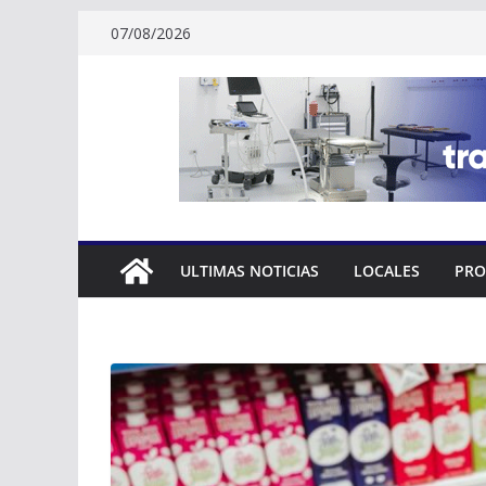
Skip
07/08/2026
to
content
ULTIMAS NOTICIAS
LOCALES
PRO