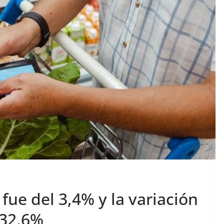
fue del 3,4% y la variación
 32,6%