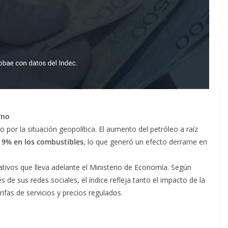
rno
por la situación geopolítica. El aumento del petróleo a raíz
l
9% en los combustibles
, lo que generó un efecto derrame en
ativos que lleva adelante el Ministerio de Economía. Según
és de sus redes sociales, el índice refleja tanto el impacto de la
fas de servicios y precios regulados.