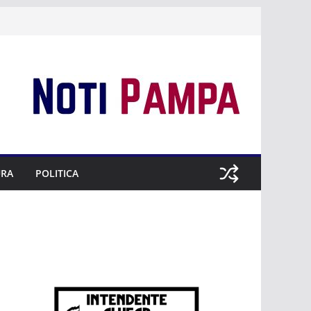
URA
POLITICA