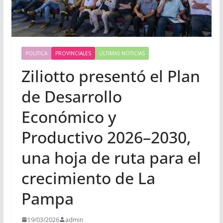
POLITICA
PROVINCIALES
ULTIMAS NOTICIAS
Ziliotto presentó el Plan
de Desarrollo
Económico y
Productivo 2026–2030,
una hoja de ruta para el
crecimiento de La
Pampa
19/03/2026
admin