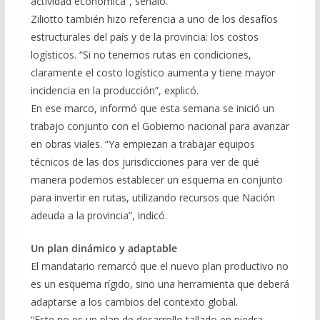
actividad económica”, señaló.
Ziliotto también hizo referencia a uno de los desafíos
estructurales del país y de la provincia: los costos
logísticos. “Si no tenemos rutas en condiciones,
claramente el costo logístico aumenta y tiene mayor
incidencia en la producción”, explicó.
En ese marco, informó que esta semana se inició un
trabajo conjunto con el Gobierno nacional para avanzar
en obras viales. “Ya empiezan a trabajar equipos
técnicos de las dos jurisdicciones para ver de qué
manera podemos establecer un esquema en conjunto
para invertir en rutas, utilizando recursos que Nación
adeuda a la provincia”, indicó.
Un plan dinámico y adaptable
El mandatario remarcó que el nuevo plan productivo no
es un esquema rígido, sino una herramienta que deberá
adaptarse a los cambios del contexto global.
“Este no es un plan de desarrollo tallado en piedra.