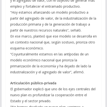
y el agregado de valor, con el objetivo de generar más
empleo y fortalecer el entramado productivo.
“Hoy estamos afianzando un modelo productivo a
partir del agregado de valor, de la industrialización de la
producción primaria y de la generación de trabajo a
partir de nuestros recursos naturales”, señaló.
En ese marco, planteó que ese modelo se desarrolla en
un contexto nacional que, según sostuvo, prioriza otro
esquema económico.
“Coyunturalmente estamos en las antípodas de un
modelo económico nacional que prioriza la
primarización de la economía y ha dejado de lado la
industrialización y el agregado de valor”, afirmó.
Articulación público-privada
El gobernador explicó que uno de los ejes centrales del
nuevo plan es profundizar la cooperación entre el
Estado y el sector privado.
“No hemos diseñado un nuevo plan, venimos a