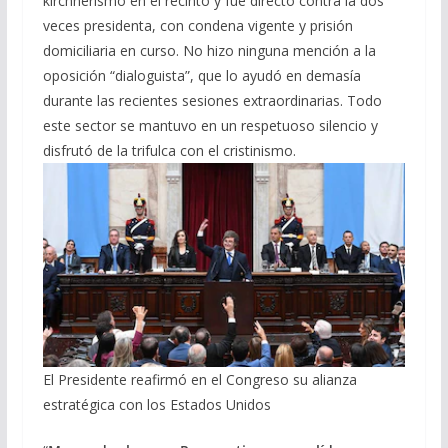
kirchnerismo en el recinto y fue directo contra la dos
veces presidenta, con condena vigente y prisión
domiciliaria en curso. No hizo ninguna mención a la
oposición “dialoguista”, que lo ayudó en demasía
durante las recientes sesiones extraordinarias. Todo
este sector se mantuvo en un respetuoso silencio y
disfrutó de la trifulca con el cristinismo.
El Presidente reafirmó en el Congreso su alianza
estratégica con los Estados Unidos