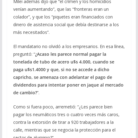
Milei además dijo que “el crimen y los homicidios
venían aumentando”, que las “fronteras eran un
colador”, y que los “piquetes eran financiados con
dinero de asistencia social que debía destinarse a los
más necesitados”.
El mandatario no olvidó a los empresarios. En esa línea,
preguntó: “
¿Acaso les parece normal pagar la
tonelada de tubo de acero u$s 4.000, cuando se
paga u$s1.4000 y que, si no se accede a dicho
capricho, se amenaza con adelantar el pago de
dividendos para intentar poner en jaque al mercado
de cambio?
”.
Como si fuera poco, arremetió: “¿Les parece bien
pagar los neumáticos tres o cuatro veces más caros,
contra la extorsión de tirar a 920 trabajadores a la
calle, mientras que se negocia la protección para el
sector de aluminio?”.