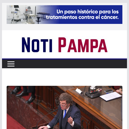
Skip
to
content