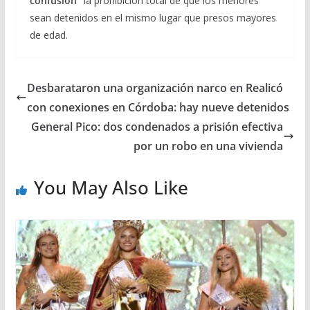
confusión”
la prohibición total de que los menores
sean detenidos en el mismo lugar que presos mayores
de edad.
Desbarataron una organización narco en Realicó
con conexiones en Córdoba: hay nueve detenidos
General Pico: dos condenados a prisión efectiva
por un robo en una vivienda
You May Also Like