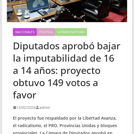
NACIONALES
POLITICA
ULTIMAS NOTICIAS
Diputados aprobó bajar
la imputabilidad de 16
a 14 años: proyecto
obtuvo 149 votos a
favor
13/02/2026
admin
El proyecto fue respaldado por la Libertad Avanza,
el radicalismo, el PRO, Provincias Unidas y bloques
provinciales. La Cámara de Diputados aprobó en