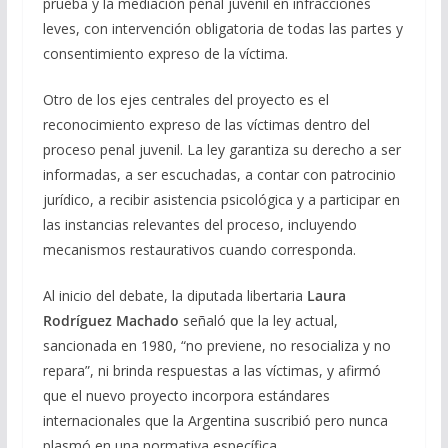
prueba y la mediación penal juvenil en infracciones
leves, con intervención obligatoria de todas las partes y
consentimiento expreso de la víctima.
Otro de los ejes centrales del proyecto es el
reconocimiento expreso de las víctimas dentro del
proceso penal juvenil. La ley garantiza su derecho a ser
informadas, a ser escuchadas, a contar con patrocinio
jurídico, a recibir asistencia psicológica y a participar en
las instancias relevantes del proceso, incluyendo
mecanismos restaurativos cuando corresponda.
Al inicio del debate, la diputada libertaria
Laura
Rodríguez Machado
señaló que la ley actual,
sancionada en 1980, “no previene, no resocializa y no
repara”, ni brinda respuestas a las víctimas, y afirmó
que el nuevo proyecto incorpora estándares
internacionales que la Argentina suscribió pero nunca
plasmó en una normativa específica.