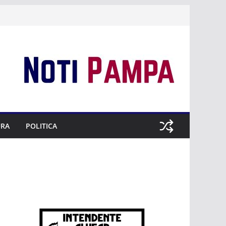
URA
POLITICA