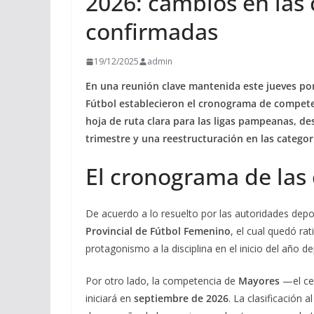
2026: cambios en las 
confirmadas
19/12/2025
admin
En una reunión clave mantenida este jueves por
Fútbol establecieron el cronograma de compet
hoja de ruta clara para las ligas pampeanas, de
trimestre y una reestructuración en las categor
El cronograma de las
De acuerdo a lo resuelto por las autoridades depor
Provincial de Fútbol Femenino
, el cual quedó ra
protagonismo a la disciplina en el inicio del año de
Por otro lado, la competencia de
Mayores
—el cer
iniciará en
septiembre de 2026
. La clasificación 