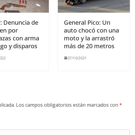
r: Denuncia de
General Pico: Un
ven por
auto chocó con una
zas con arma
moto y la arrastró
ego y disparos
más de 20 metros
022
07/10/2021
licada.
Los campos obligatorios están marcados con
*