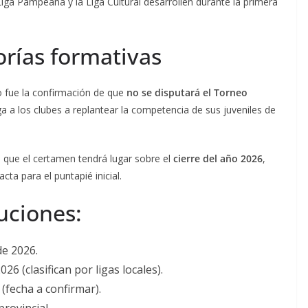
ga Pampeana y la Liga Cultural desarrollen durante la primera
orías formativas
o fue la confirmación de que
no se disputará el Torneo
ga a los clubes a replantear la competencia de sus juveniles de
ó que el certamen tendrá lugar sobre el
cierre del año 2026
,
ta para el puntapié inicial.
uciones:
e 2026.
 (clasifican por ligas locales).
fecha a confirmar).