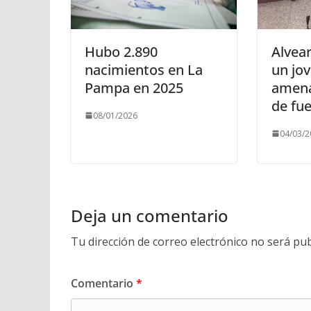
Hubo 2.890
Alvea
nacimientos en La
un jo
Pampa en 2025
amena
de fu
08/01/2026
04/03/2
Deja un comentario
Tu dirección de correo electrónico no será pub
Comentario
*