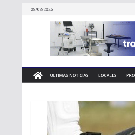
Skip
08/08/2026
to
content
ULTIMAS NOTICIAS
LOCALES
PRO