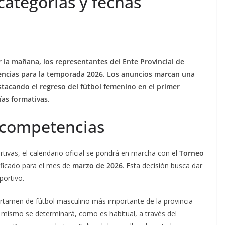
categorías y fechas
 la mañana, los representantes del Ente Provincial de
encias para la temporada 2026. Los anuncios marcan una
stacando el regreso del fútbol femenino en el primer
ías formativas.
 competencias
tivas, el calendario oficial se pondrá en marcha con el
Torneo
tificado para el mes de
marzo de 2026
. Esta decisión busca dar
portivo.
tamen de fútbol masculino más importante de la provincia—
al mismo se determinará, como es habitual, a través del