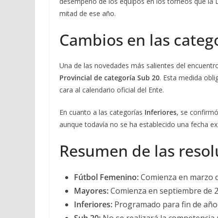
desempeño de los equipos en los torneos que la Li
mitad de ese año.
Cambios en las categ
Una de las novedades más salientes del encuentr
Provincial de categoría Sub 20
. Esta medida obli
cara al calendario oficial del Ente.
En cuanto a las categorías
Inferiores
, se confirm
aunque todavía no se ha establecido una fecha exac
Resumen de las resol
Fútbol Femenino:
Comienza en marzo d
Mayores:
Comienza en septiembre de 2026
Inferiores:
Programado para fin de año (