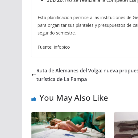
Sub 20:
No se realizará la competencia p
Esta planificación permite a las instituciones de Ge
para organizar sus planteles y presupuestos de c
segundo semestre.
Fuente: Infopico
Ruta de Alemanes del Volga: nueva propue
turística de La Pampa
You May Also Like