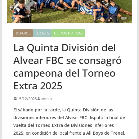
DEPORTE
LOCALES
ULTIMAS NOTICIAS
La Quinta División del
Alvear FBC se consagró
campeona del Torneo
Extra 2025
15/12/2025
admin
El
sábado por la tarde
, la
Quinta División de las
divisiones inferiores del Alvear FBC
disputó la
final de
vuelta del Torneo Extra de Divisiones Inferiores
2025
, en condición de local frente a
All Boys de Trenel
,