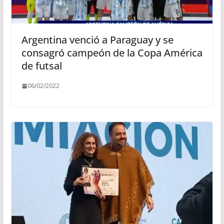
Argentina venció a Paraguay y se
consagró campeón de la Copa América
de futsal
06/02/2022