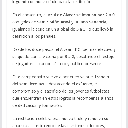
logrando un nuevo título para la institución.
En el encuentro, el
Azul de Alvear se impuso por 2 a 0
,
con goles de
Samir Miño Aravi
y
Juliano Sanabria
,
igualando la serie en un
global de 3 a 3
, lo que llevó la
definición a los penales.
Desde los doce pasos, el Alvear FBC fue más efectivo y
se quedó con la victoria por
3 a 2
, desatando el festejo
de jugadores, cuerpo técnico y público presente.
Este campeonato vuelve a poner en valor el
trabajo
del semillero azul
, destacando el esfuerzo, el
compromiso y el sacrificio de los jóvenes futbolistas,
que encuentran en estos logros la recompensa a años
de dedicación y formación.
La institución celebra este nuevo título y renueva su
apuesta al crecimiento de las divisiones inferiores,