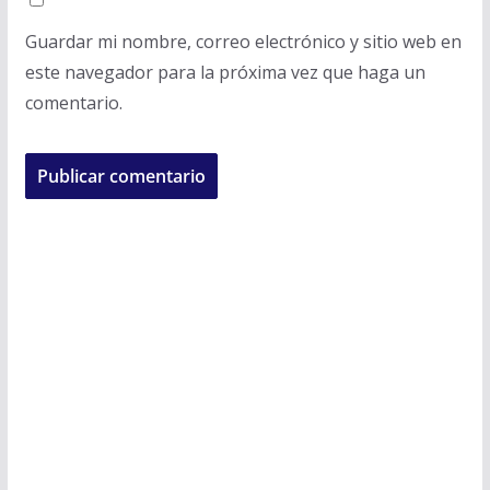
Guardar mi nombre, correo electrónico y sitio web en
este navegador para la próxima vez que haga un
comentario.