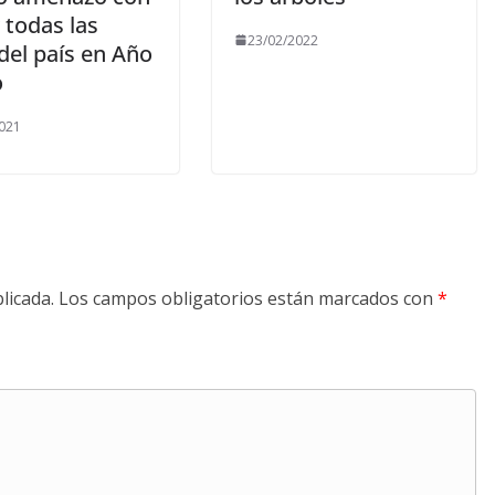
 todas las
23/02/2022
del país en Año
o
021
licada.
Los campos obligatorios están marcados con
*