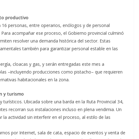
to productivo
 16 personas, entre operarios, enólogos y de personal
d. Para acompañar ese proceso, el Gobierno provincial culminó
rmiten resolver una demanda histórica del sector. Estas
damentales también para garantizar personal estable en las
ergía, cloacas y gas, y serán entregadas este mes a
olas –incluyendo producciones como pistacho– que requieren
ativas habitacionales en la zona.
n y turismo
 turísticos. Ubicada sobre una barda en la Ruta Provincial 34,
tantes recorran sus instalaciones incluso en plena vendimia. Un
la actividad sin interferir en el proceso, al estilo de las
turnos por Internet, sala de cata, espacio de eventos y venta de