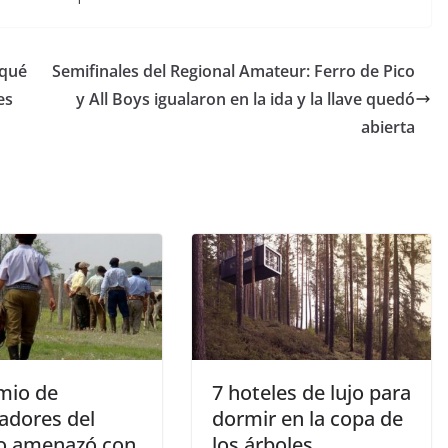
 qué
Semifinales del Regional Amateur: Ferro de Pico
es
y All Boys igualaron en la ida y la llave quedó
abierta
emio de
7 hoteles de lujo para
adores del
dormir en la copa de
 amenazó con
los árboles