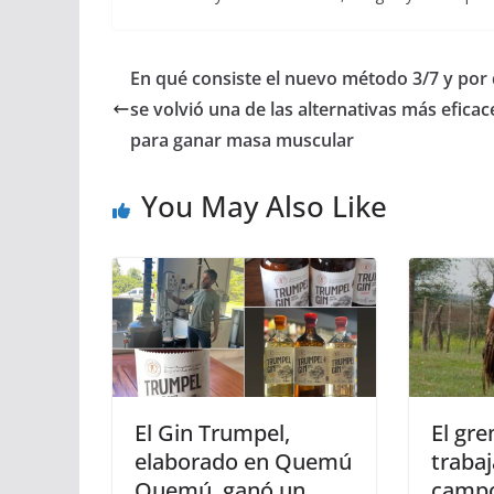
En qué consiste el nuevo método 3/7 y por
se volvió una de las alternativas más eficac
para ganar masa muscular
You May Also Like
El Gin Trumpel,
El gr
elaborado en Quemú
trabaj
Quemú, ganó un
campo