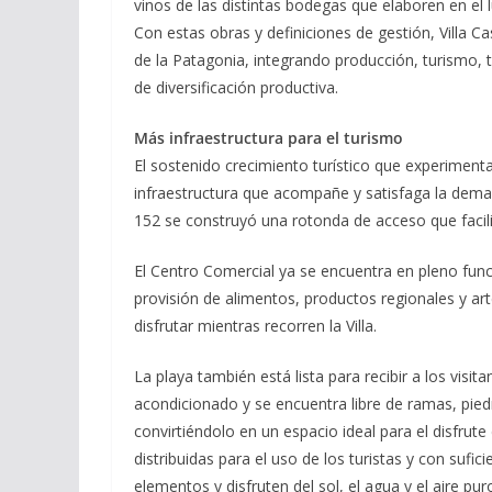
vinos de las distintas bodegas que elaboren en el 
Con estas obras y definiciones de gestión, Villa Ca
de la Patagonia, integrando producción, turismo, tr
de diversificación productiva.
Más infraestructura para el turismo
El sostenido crecimiento turístico que experimenta 
infraestructura que acompañe y satisfaga la deman
152 se construyó una rotonda de acceso que facilit
El Centro Comercial ya se encuentra en pleno funci
provisión de alimentos, productos regionales y ar
disfrutar mientras recorren la Villa.
La playa también está lista para recibir a los visi
acondicionado y se encuentra libre de ramas, pie
convirtiéndolo en un espacio ideal para el disfrut
distribuidas para el uso de los turistas y con sufic
elementos y disfruten del sol, el agua y el aire p