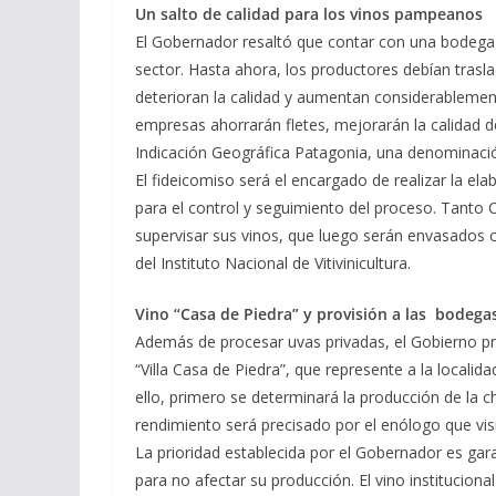
Un salto de calidad para los vinos pampeanos
El Gobernador resaltó que contar con una bodega 
sector. Hasta ahora, los productores debían tras
deterioran la calidad y aumentan considerablemen
empresas ahorrarán fletes, mejorarán la calidad d
Indicación Geográfica Patagonia, una denominació
El fideicomiso será el encargado de realizar la e
para el control y seguimiento del proceso. Tanto
supervisar sus vinos, que luego serán envasados co
del Instituto Nacional de Vitivinicultura.
Vino “Casa de Piedra” y provisión a las bodeg
Además de procesar uvas privadas, el Gobierno pr
“Villa Casa de Piedra”, que represente a la localida
ello, primero se determinará la producción de la c
rendimiento será precisado por el enólogo que vis
La prioridad establecida por el Gobernador es ga
para no afectar su producción. El vino instituciona