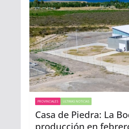
PROVINCIALES
ULTIMAS NOTICIAS
Casa de Piedra: La B
producción en febrer