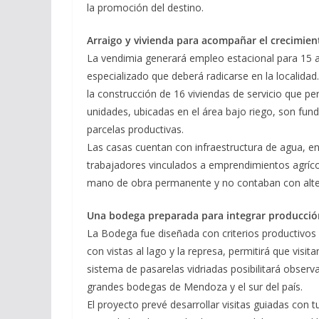
la promoción del destino.
Arraigo y vivienda para acompañar el crecimien
La vendimia generará empleo estacional para 15 a
especializado que deberá radicarse en la localida
la construcción de 16 viviendas de servicio que pe
unidades, ubicadas en el área bajo riego, son fun
parcelas productivas.
Las casas cuentan con infraestructura de agua, en
trabajadores vinculados a emprendimientos agríc
mano de obra permanente y no contaban con altern
Una bodega preparada para integrar producció
La Bodega fue diseñada con criterios productivos y
con vistas al lago y la represa, permitirá que visi
sistema de pasarelas vidriadas posibilitará observar 
grandes bodegas de Mendoza y el sur del país.
El proyecto prevé desarrollar visitas guiadas con 