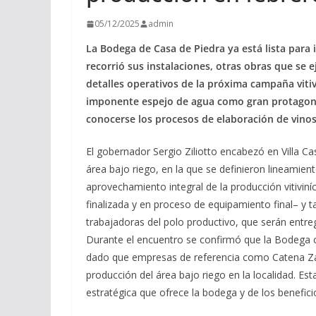
05/12/2025
admin
La Bodega de Casa de Piedra ya está lista para 
recorrió sus instalaciones, otras obras que se e
detalles operativos de la próxima campaña vitivi
imponente espejo de agua como gran protagon
conocerse los procesos de elaboración de vinos 
El gobernador Sergio Ziliotto encabezó en Villa Ca
área bajo riego, en la que se definieron lineamie
aprovechamiento integral de la producción vitiviníc
finalizada y en proceso de equipamiento final– y t
trabajadoras del polo productivo, que serán entr
Durante el encuentro se confirmó que la Bodega
dado que empresas de referencia como Catena Za
producción del área bajo riego en la localidad. Est
estratégica que ofrece la bodega y de los benefici