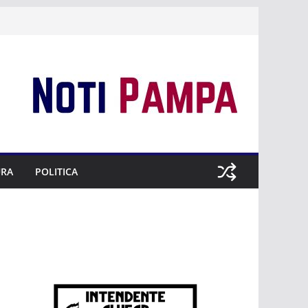
URA
POLITICA