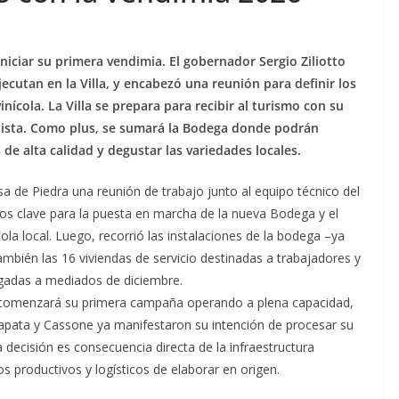
iniciar su primera vendimia. El gobernador Sergio Ziliotto
jecutan en la Villa, y encabezó una reunión para definir los
nícola. La Villa se prepara para recibir al turismo con su
ista. Como plus, se sumará la Bodega donde podrán
de alta calidad y degustar las variedades locales.
sa de Piedra una reunión de trabajo junto al equipo técnico del
ntos clave para la puesta en marcha de la nueva Bodega y el
ola local. Luego, recorrió las instalaciones de la bodega –ya
ambién las 16 viviendas de servicio destinadas a trabajadores y
egadas a mediados de diciembre.
 comenzará su primera campaña operando a plena capacidad,
pata y Cassone ya manifestaron su intención de procesar su
a decisión es consecuencia directa de la infraestructura
os productivos y logísticos de elaborar en origen.