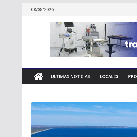
Skip
08/08/2026
to
content
ULTIMAS NOTICIAS
LOCALES
PRO