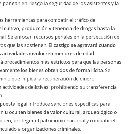
 pongan en riesgo la seguridad de los asistentes y la
s herramientas para combatir el tráfico de
l cultivo, producción y tenencia de drogas hasta la
nal
. Se enfocan recursos penales en la persecución de
ros que las sostienen.
El castigo se agravará cuando
as actividades involucren menores de edad
.
á procedimientos más estrictos para que las personas
ivamente los bienes obtenidos de forma ilícita
. Se
minio que impida la recuperación de dinero,
actividades delictivas, prohibiendo su transferencia
n.
uesta legal introduce sanciones específicas para
an u oculten bienes de valor cultural, arqueológico o
saqueo, proteger el patrimonio nacional y combatir el
nculado a organizaciones criminales.