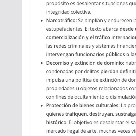
propósito es desalentar situaciones que
integridad colectiva.
Narcotráfico:
Se amplían y endurecen la
estupefacientes. El texto abarca
desde e
comercialización y el tráfico internacio
las redes criminales y sistemas financie
intervengan funcionarios públicos o l
Decomiso y extinción de dominio:
habr
condenadas por delitos
pierdan definit
impulsa una política de extinción de do
propiedades u objetos relacionados con 
con fines de ocultamiento o disimulació
Protección de bienes culturales:
La prop
quienes
trafiquen, destruyan, sustraig
histórico
. El objetivo es desalentar el 
mercado ilegal de arte, muchas veces vi