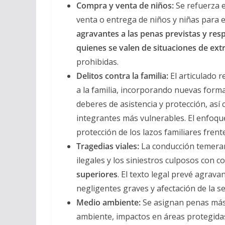
Compra y venta de niños:
Se refuerza e
venta o entrega de niños y niñas para e
agravantes a las penas previstas y re
quienes se valen de situaciones de ext
prohibidas.
Delitos contra la familia:
El articulado re
a la familia, incorporando nuevas formas
deberes de asistencia y protección, así
integrantes más vulnerables. El enfoqu
protección de los lazos familiares fren
Tragedias viales:
La conducción temerari
ilegales y los siniestros culposos con 
superiores
. El texto legal prevé agrava
negligentes graves y afectación de la se
Medio ambiente:
Se asignan penas más a
ambiente, impactos en áreas protegidas 