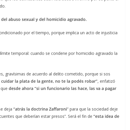
do.
n del abuso sexual y del homicidio agravado.
ondicionado por el tiempo, porque implica un acto de injusticia
 límite temporal: cuando se condene por homicidio agravado la
es, gravísimas de acuerdo al delito cometido, porque si sos
cuidar la plata de la gente, no te la podés robar”
, enfatizó
ó que
desde ahora “si un funcionario las hace, las va a pagar
se deja
“atrás la doctrina Zaffaroni
” para que la sociedad deje
ncuentes que deberían estar presos”. Será el fin de
“esta idea de