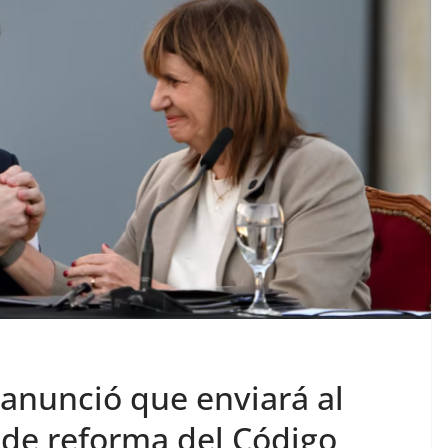
 anunció que enviará al
 de reforma del Código