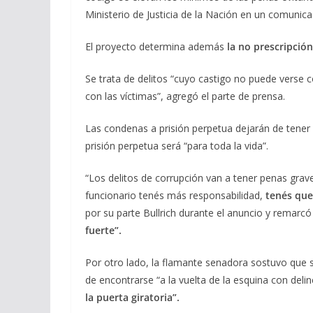
Ministerio de Justicia de la Nación en un comunica
El proyecto determina además
la no prescripció
Se trata de delitos “cuyo castigo no puede verse c
con las víctimas”, agregó el parte de prensa.
Las condenas a prisión perpetua dejarán de tener
prisión perpetua será “para toda la vida”.
“Los delitos de corrupción van a tener penas grav
funcionario tenés más responsabilidad,
tenés que 
por su parte Bullrich durante el anuncio y remarc
fuerte”.
Por otro lado, la flamante senadora sostuvo que 
de encontrarse “a la vuelta de la esquina con deli
la puerta giratoria”.