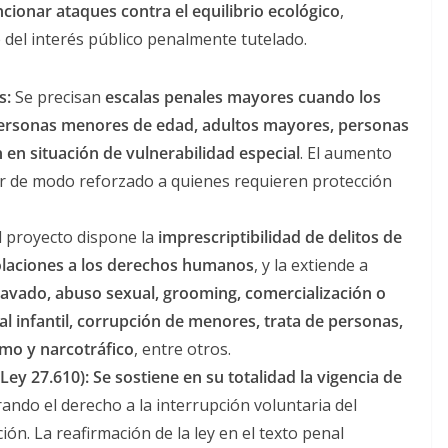
ncionar ataques contra el equilibrio ecológico
,
del interés público penalmente tutelado.
s:
Se precisan
escalas penales mayores cuando los
personas menores de edad, adultos mayores, personas
 en situación de vulnerabilidad especial
. El aumento
ger de modo reforzado a quienes requieren protección
l proyecto dispone la
imprescriptibilidad de delitos de
olaciones a los derechos humanos
, y la extiende a
ravado, abuso sexual, grooming, comercialización o
al infantil, corrupción de menores, trata de personas,
smo y narcotráfico
, entre otros.
Ley 27.610):
Se sostiene en su totalidad la vigencia de
rando el derecho a la interrupción voluntaria del
n. La reafirmación de la ley en el texto penal