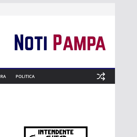
URA
POLITICA