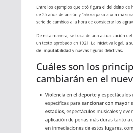
Entre los ejemplos que citó figura el del delito d
de 25 años de prisión y “ahora pasa a una máxima
serie de cambios a la hora de considerar los agra
De esta manera, se trata de una actualización del
un texto aprobado en 1921. La iniciativa legal, a s
de imputabilidad
y nuevas figuras delictivas.
Cuáles son los princi
cambiarán en el nuev
Violencia en el deporte y espectáculos
específicas para
sancionar con mayor se
estadios
, espectáculos musicales y even
aplicación de penas más duras tanto a 
en inmediaciones de estos lugares, co