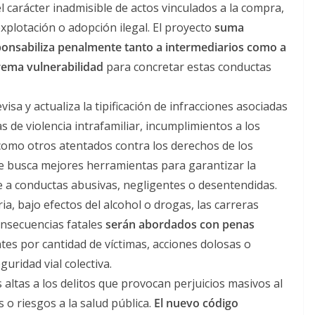
l carácter inadmisible de actos vinculados a la compra,
xplotación o adopción ilegal. El proyecto
suma
sponsabiliza penalmente tanto a intermediarios como a
rema vulnerabilidad
para concretar estas conductas
visa y actualiza la tipificación de infracciones asociadas
 de violencia intrafamiliar, incumplimientos a los
 como otros atentados contra los derechos de los
e busca mejores herramientas para garantizar la
te a conductas abusivas, negligentes o desentendidas.
a, bajo efectos del alcohol o drogas, las carreras
consecuencias fatales
serán abordados con penas
ntes por cantidad de víctimas, acciones dolosas o
guridad vial colectiva.
ltas a los delitos que provocan perjuicios masivos al
o riesgos a la salud pública.
El nuevo código