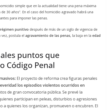
e homicidio simple que en la actualidad tiene una pena máxima
 de 30 años”. En el caso del homicidio agravado habrá una
vantes para imponer las penas.
régimen punitivo
después de más de un siglo de vigencia de
u vez, postula el
agravamiento de las penas
, la baja en la
edad
pales puntos que
o Código Penal
 masivos:
El proyecto de reforma crea figuras penales
veridad los episodios violentos ocurridos en
tos de gran convocatoria pública. Se prevé la
quienes participan en peleas, disturbios o agresiones
mo a quienes los organizan, promueven o encubren. El