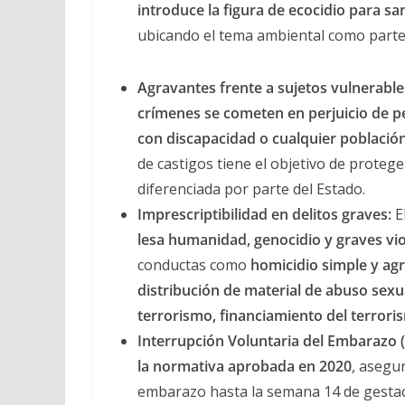
introduce la figura de ecocidio para sa
ubicando el tema ambiental como parte 
Agravantes frente a sujetos vulnerable
crímenes se cometen en perjuicio de 
con discapacidad o cualquier población
de castigos tiene el objetivo de prote
diferenciada por parte del Estado.
Imprescriptibilidad en delitos graves:
E
lesa humanidad, genocidio y graves vi
conductas como
homicidio simple y ag
distribución de material de abuso sexu
terrorismo, financiamiento del terrori
Interrupción Voluntaria del Embarazo (
la normativa aprobada en 2020
, asegu
embarazo hasta la semana 14 de gestació