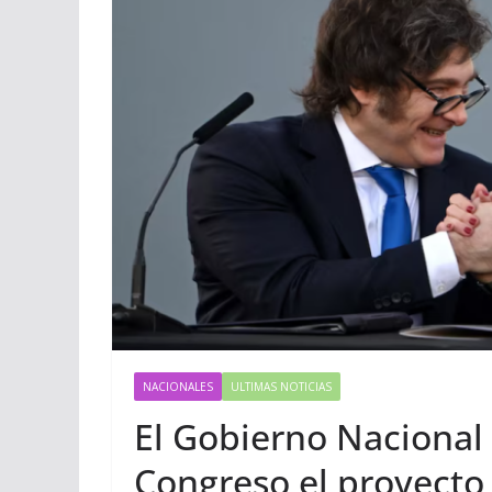
NACIONALES
ULTIMAS NOTICIAS
El Gobierno Nacional
Congreso el proyecto