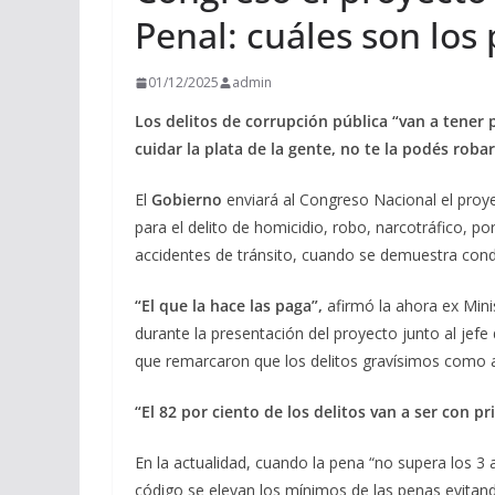
Penal: cuáles son los
01/12/2025
admin
Los delitos de corrupción pública “van a tener 
cuidar la plata de la gente, no te la podés robar
El
Gobierno
enviará al Congreso Nacional el pro
para el delito de homicidio, robo, narcotráfico, po
accidentes de tránsito, cuando se demuestra con
“El que la hace las paga”,
afirmó la ahora ex Mini
durante la presentación del proyecto junto al jefe
que remarcaron que los delitos gravísimos como
“El 82 por ciento de los delitos van a ser con pri
En la actualidad, cuando la pena “no supera los 3
código se elevan los mínimos de las penas evitand