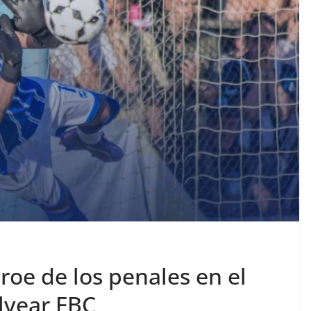
roe de los penales en el
Alvear FBC