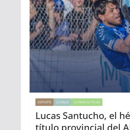
DEPORTE
LOCALES
ULTIMAS NOTICIAS
Lucas Santucho, el hé
título provincial del 