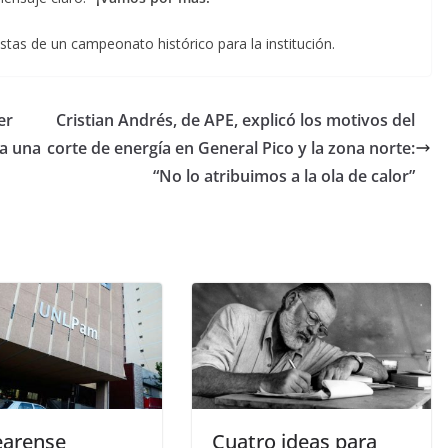
tas de un campeonato histórico para la institución.
er
Cristian Andrés, de APE, explicó los motivos del
ba una
corte de energía en General Pico y la zona norte:
“No lo atribuimos a la ola de calor”
earense
Cuatro ideas para