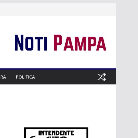
URA
POLITICA