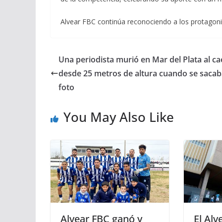
Alvear FBC continúa reconociendo a los protagonis
Una periodista murió en Mar del Plata al ca
desde 25 metros de altura cuando se saca
foto
You May Also Like
Alvear FBC ganó y
El Alv