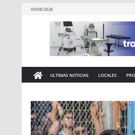
Skip
09/08/2026
to
content
ULTIMAS NOTICIAS
LOCALES
PRO