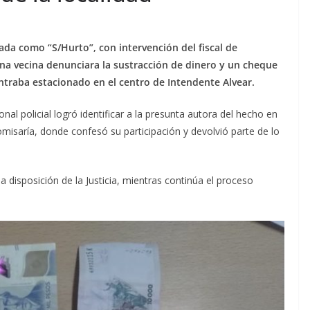
ulada como “S/Hurto”, con intervención del fiscal de
na vecina denunciara la sustracción de dinero y un cheque
contraba estacionado en el centro de Intendente Alvear.
nal policial logró identificar a la presunta autora del hecho en
misaría, donde confesó su participación y devolvió parte de lo
a disposición de la Justicia, mientras continúa el proceso