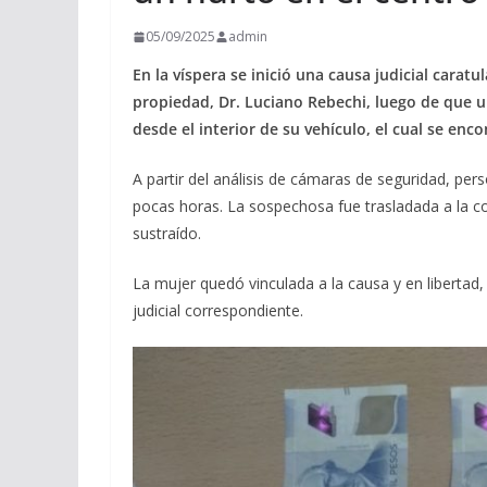
05/09/2025
admin
En la víspera se inició una causa judicial carat
propiedad, Dr. Luciano Rebechi, luego de que u
desde el interior de su vehículo, el cual se en
A partir del análisis de cámaras de seguridad, perso
pocas horas. La sospechosa fue trasladada a la co
sustraído.
La mujer quedó vinculada a la causa y en libertad, 
judicial correspondiente.