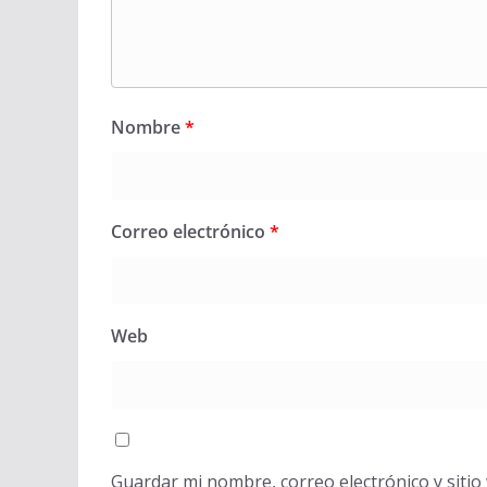
Nombre
*
Correo electrónico
*
Web
Guardar mi nombre, correo electrónico y siti