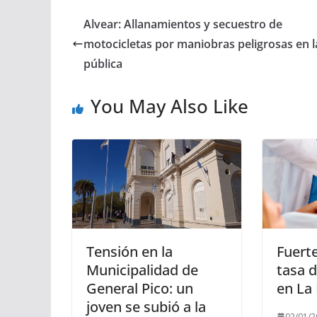
Alvear: Allanamientos y secuestro de
motocicletas por maniobras peligrosas en l
pública
You May Also Like
Tensión en la
Fuerte
Municipalidad de
tasa 
General Pico: un
en La
joven se subió a la
02/01/2