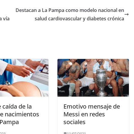
Destacan a La Pampa como modelo nacional en
a vía
salud cardiovascular y diabetes crónica
 caída de la
Emotivo mensaje de
de nacimientos
Messi en redes
 Pampa
sociales
023
11/07/2021