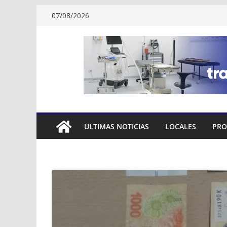
Skip
07/08/2026
to
content
ULTIMAS NOTICIAS
LOCALES
PRO