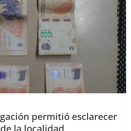
igación permitió esclarecer
de la localidad