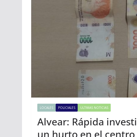
LOCALES
POLICIALES
ULTIMAS NOTICIAS
Alvear: Rápida invest
un hurto en el centro 