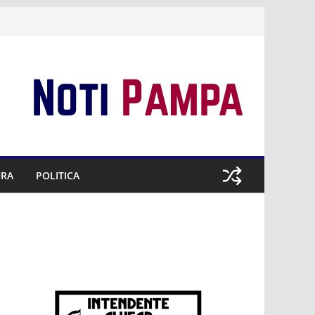
URA
POLITICA