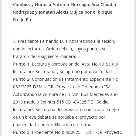
Cambio, y Horacio Antonio Elorriaga, Ana Claudia
Rodríguez y Jonatan Alexis Mujica por el bloque
Fre.Ju.Pa.
El Presidente Fernando Luis Aznarez inicia la sesión,
dando lectura al Orden del día, cuyos puntos se
trataron de la siguiente manera:
Punto 1:
Lectura y aprobación del Acta No 10. Se dio
lectura por Secretaría y se aprobó por unanimidad.
Punto 2:
Continuación de tratamiento Expediente No
032/2025 DEM – OR -Proyecto de Ordenanza “S/
Autorizando la compra de un Mini Bus Mercedes año
2013 modelo Sprinter 515 CDI-C4325 TE”. Se dio
lectura por Secretaría del proyecto modificado. Luego
de un breve debate se aprueba el proyecto por
unanimidad, con modificación de forma.
Punto 3:
Expediente No 039/2025 – CD – OR. Proyecto