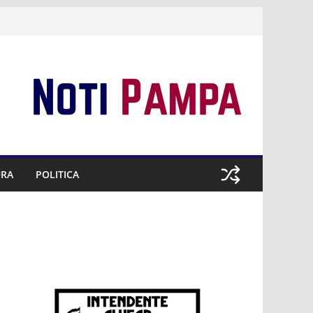
URA
POLITICA