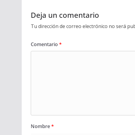
Deja un comentario
Tu dirección de correo electrónico no será pub
Comentario
*
Nombre
*