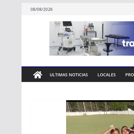
Skip
08/08/2026
to
content
ULTIMAS NOTICIAS
LOCALES
PRO