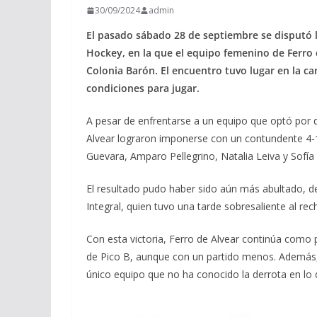
30/09/2024
admin
El pasado sábado 28 de septiembre se disputó 
Hockey, en la que el equipo femenino de Ferro d
Colonia Barón. El encuentro tuvo lugar en la can
condiciones para jugar.
A pesar de enfrentarse a un equipo que optó por de
Alvear lograron imponerse con un contundente 4-1.
Guevara, Amparo Pellegrino, Natalia Leiva y Sofía 
El resultado pudo haber sido aún más abultado, de
Integral, quien tuvo una tarde sobresaliente al rec
Con esta victoria, Ferro de Alvear continúa como 
de Pico B, aunque con un partido menos. Además, 
único equipo que no ha conocido la derrota en lo