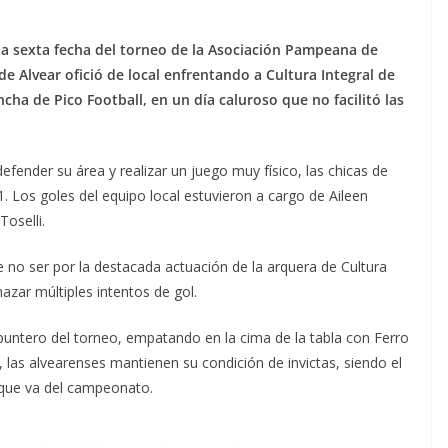
la sexta fecha del torneo de la Asociación Pampeana de
e Alvear ofició de local enfrentando a Cultura Integral de
cha de Pico Football, en un día caluroso que no facilitó las
fender su área y realizar un juego muy físico, las chicas de
 Los goles del equipo local estuvieron a cargo de Aileen
Toselli.
 no ser por la destacada actuación de la arquera de Cultura
hazar múltiples intentos de gol.
puntero del torneo, empatando en la cima de la tabla con Ferro
las alvearenses mantienen su condición de invictas, siendo el
 que va del campeonato.