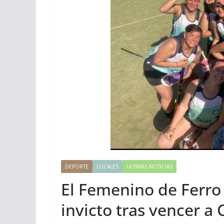
DEPORTE
LOCALES
ULTIMAS NOTICIAS
El Femenino de Ferro
invicto tras vencer a 