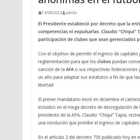
14/08/2024
admin
El Presidente estableció por decreto que la ent
competencias ni expulsarlas. Claudio “Chiqui” 
participación de clubes que sean gerenciados 
Con el objetivo de permitir el ingreso de capitales
reglamentación para que los
clubes
puedan conve
sanción de la
AFA
o sus respectivas federaciones y 
un año para adaptar sus estatutos a fin de que 
libertad.
El primer mandatario inició en diciembre el camino 
incluidos en el mega decreto de desregulación de l
presidente de la AFA, Claudio “Chiqui” Tapia, rech
una resolución que prohíbe el ingreso de capitales 
En el artículo 2 del decreto 730 publicado hoy en el