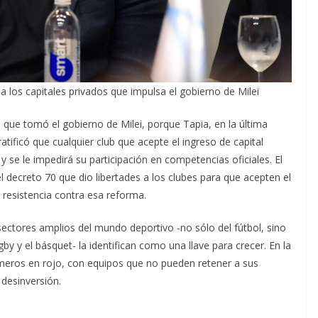
a los capitales privados que impulsa el gobierno de Milei
 que tomó el gobierno de Milei, porque Tapia, en la última
tificó que cualquier club que acepte el ingreso de capital
y se le impedirá su participación en competencias oficiales. El
el decreto 70 que dio libertades a los clubes para que acepten el
 resistencia contra esa reforma.
sectores amplios del mundo deportivo -no sólo del fútbol, sino
by y el básquet- la identifican como una llave para crecer. En la
úmeros en rojo, con equipos que no pueden retener a sus
 desinversión.