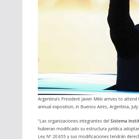
Argentina’s President Javier Milei arrives to atten
annual exposition, in Buenos Aires, Argentina, Ju
“Las organizaciones integrantes del
Sistema Insti
hubieran modificado su estructura jurídica adoptan
Ley Nº 20.655 y sus modificaciones tendrán derec