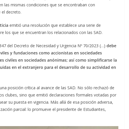
 y en las mismas condiciones que se encontraban con
 el decreto.
ticia
emitió una resolución que establece una serie de
ntre los que se encuentran los relacionados con las SAD.
y 347 del Decreto de Necesidad y Urgencia Nº 70/2023 (…)
debe
civiles y fundaciones como accionistas en sociedades
s civiles en sociedades anónimas; así como simplificarse la
idas en el extranjero para el desarrollo de su actividad en
una posición crítica al avance de las SAD. No sólo rechazó de
os clubes, sino que emitió declaraciones formales votadas por
uear su puesta en vigencia. Más allá de esa posición adversa,
zación parcial: lo promueve el presidente de Estudiantes,