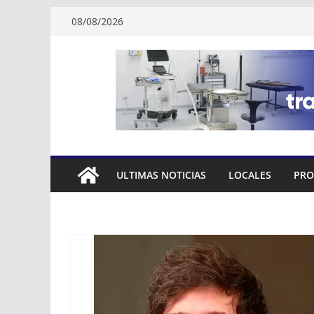
Skip
08/08/2026
to
content
ULTIMAS NOTICIAS
LOCALES
PRO