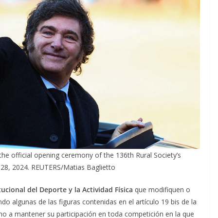
d the official opening ceremony of the 136th Rural Society’s
ly 28, 2024. REUTERS/Matias Baglietto
tucional del Deporte y la Actividad Física
que modifiquen o
do algunas de las figuras contenidas en el artículo 19 bis de la
ho a mantener su participación en toda competición en la que