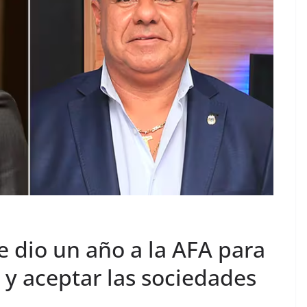
le dio un año a la AFA para
 y aceptar las sociedades
l