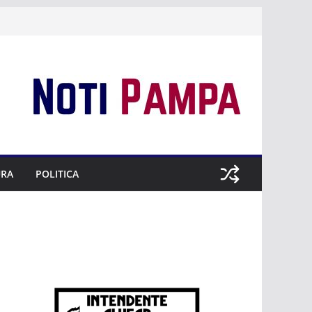
URA
POLITICA