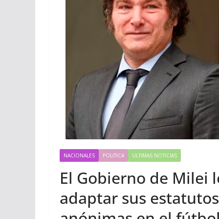
NACIONALES
POLITICA
ULTIMAS NOTICIAS
El Gobierno de Milei 
adaptar sus estatutos
anónimas en el fútbo