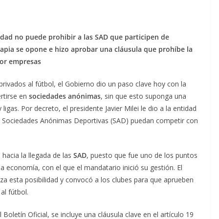
idad no puede prohibir a las SAD que participen de
Tapia se opone e hizo aprobar una cláusula que prohíbe la
por empresas
 privados al fútbol, el Gobierno dio un paso clave hoy con la
rtirse en
sociedades anónimas
, sin que esto suponga una
ligas. Por decreto, el presidente Javier Milei le dio a la entidad
las Sociedades Anónimas Deportivas (SAD) puedan competir con
hacia la llegada de las
SAD
, puesto que fue uno de los puntos
a economía, con el que el mandatario inició su gestión. El
aza esta posibilidad y convocó a los clubes para que aprueben
al fútbol.
 Boletín Oficial, se incluye una cláusula clave en el artículo 19