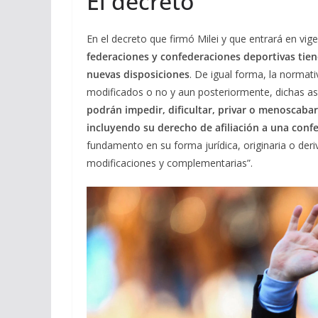
El decreto
En el decreto que firmó Milei y que entrará en vi
federaciones y confederaciones deportivas tien
nuevas disposiciones
. De igual forma, la normat
modificados o no y aun posteriormente, dichas a
podrán impedir, dificultar, privar o menoscaba
incluyendo su derecho de afiliación a una confe
fundamento en su forma jurídica, originaria o deri
modificaciones y complementarias”.