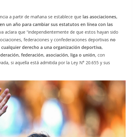
gencia a partir de mañana se establece que
las asociaciones,
en un año para cambiar sus estatutos en línea con las
iva aclara que “independientemente de que estos hayan sido
sociaciones, federaciones y confederaciones deportivas
no
r cualquier derecho a una organización deportiva,
deración, federación, asociación, liga o unión
, con
vada, si aquella está admitida por la Ley N° 20.655 y sus