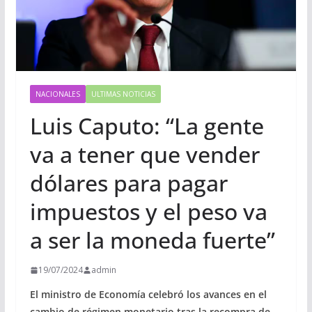
NACIONALES
ULTIMAS NOTICIAS
Luis Caputo: “La gente
va a tener que vender
dólares para pagar
impuestos y el peso va
a ser la moneda fuerte”
19/07/2024
admin
El ministro de Economía celebró los avances en el
cambio de régimen monetario tras la recompra de