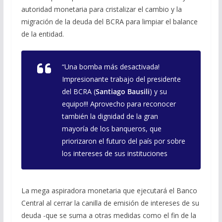
autoridad monetaria para cristalizar el cambio y la
migración de la deuda del BCRA para limpiar el balance
de la entidad.
“Una bomba más desactivada!
Impresionante trabajo del presidente
del BCRA (
Santiago Bausili
) y su
equipo!!! Aprovecho para reconocer
también la dignidad de la gran
mayoría de los banqueros, que
priorizaron el futuro del país por sobre
los intereses de sus instituciones
La mega aspiradora monetaria que ejecutará el Banco
Central al cerrar la canilla de emisión de intereses de su
deuda -que se suma a otras medidas como el fin de la