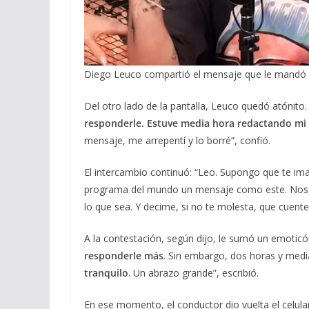
Diego Leuco compartió el mensaje que le mandó
Del otro lado de la pantalla, Leuco quedó atónit
responderle. Estuve media hora redactando mi
mensaje, me arrepentí y lo borré”, confió.
El intercambio continuó: “Leo. Supongo que te imag
programa del mundo un mensaje como este. Nos h
lo que sea. Y decime, si no te molesta, que cuente 
A la contestación, según dijo, le sumó un emoticó
responderle más
. Sin embargo, dos horas y media 
tranquilo
. Un abrazo grande”, escribió.
En ese momento, el conductor dio vuelta el celula