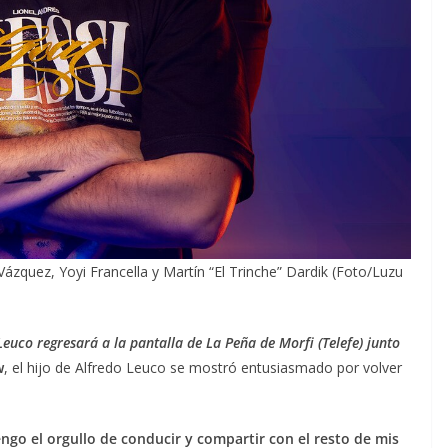
ázquez, Yoyi Francella y Martín “El Trinche” Dardik (Foto/Luzu
Leuco regresará a la pantalla de La Peña de Morfi (Telefe) junto
w
, el hijo de Alfredo Leuco se mostró entusiasmado por volver
o el orgullo de conducir y compartir con el resto de mis