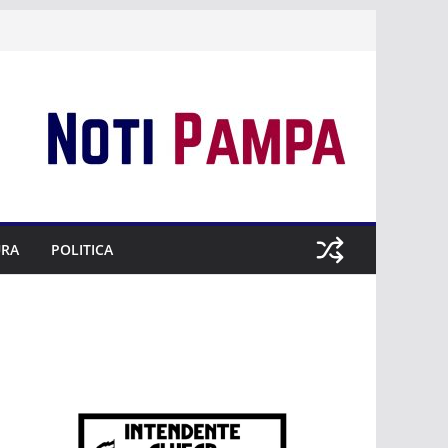
URA
POLITICA