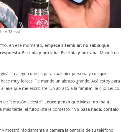
 Leo Messi
o. “Yo, en ese momento,
empecé a temblar: no sabía qué
 respuesta
.
Escribía y borraba. Escribía y borraba
. Mandé un
inás la alegría que es para cualquier persona y cualquier
ace muy felices. Te mando un abrazo grande. Acá estoy para
al aire que me escribiste. Un abrazo a la familia”, le dijo Leuco.
n de “corazón celeste”.
Leuco pensó que Messi no iba a
más tarde, el futbolista le contestó. “
No pasa nada, contalo
r y mostró rápidamente a cámara la pantalla de su teléfono.