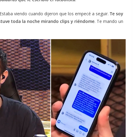
 Estaba viendo cuando dijeron que los empecé a seguir.
Te soy
stuve toda la noche mirando clips y riéndome
. Te mando un