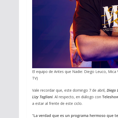
El equipo de Antes que Nadie: Diego Leuco, Mica V
TV)
Vale recordar que, este domingo 7 de abril,
Diego 
Lizy Tagliani
. Al respecto, en diálogo con
Telesho
a estar al frente de este ciclo.
“
La verdad que es un programa hermoso que teng