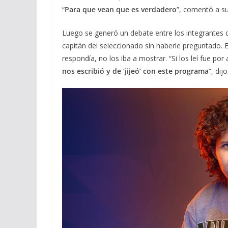
“
Para que vean que es verdadero
”, comentó a s
Luego se generó un debate entre los integrantes d
capitán del seleccionado sin haberle preguntado.
respondía, no los iba a mostrar. “Si los leí fue p
nos escribió y de ‘jijeó’ con este programa
”, dij