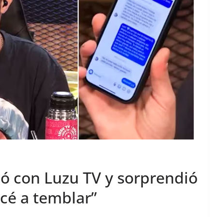
ó con Luzu TV y sorprendió
cé a temblar”