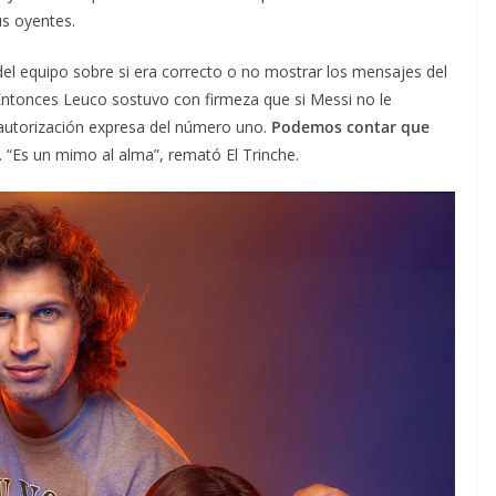
us oyentes.
el equipo sobre si era correcto o no mostrar los mensajes del
 Entonces Leuco sostuvo con firmeza que si Messi no le
or autorización expresa del número uno.
Podemos contar que
o. “Es un mimo al alma”, remató El Trinche.