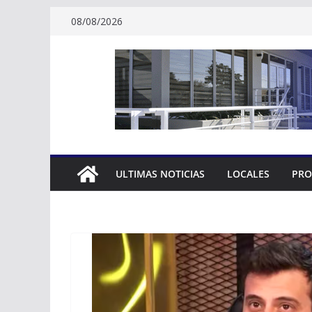
Skip
08/08/2026
to
content
ULTIMAS NOTICIAS
LOCALES
PRO