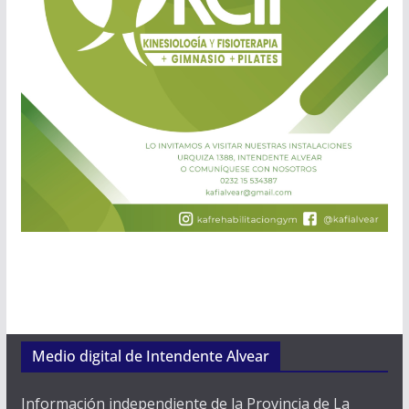
Medio digital de Intendente Alvear
Información independiente de la Provincia de La